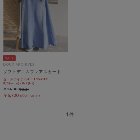
DOUX ARCHIVES
ソフトデニムフレアスカート
セールアイテムALL10%OFF
8/3(mon)~8/7(fri)
￥14,300
￥5,720
60％OFF
1
件