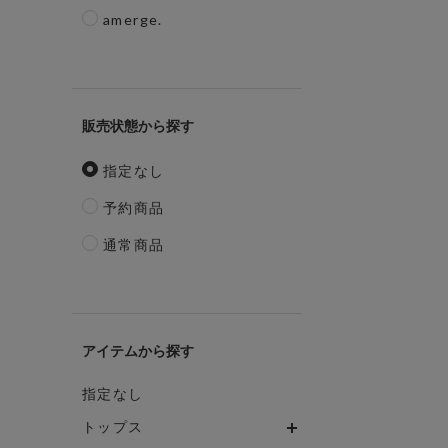
amerge.
販売状態
指定なし
予約商品
通常商品
アイテム
指定なし
トップス