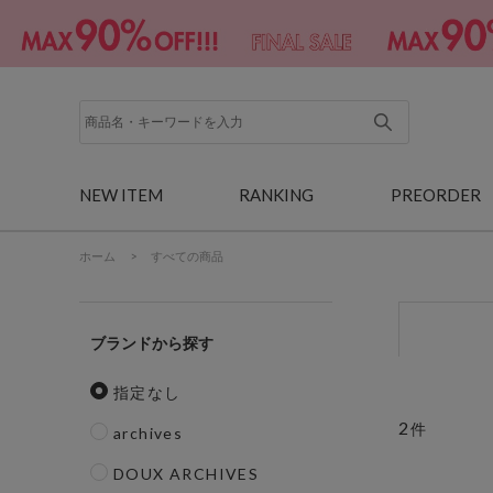
NEW ITEM
RANKING
PREORDER
ホーム
>
すべての商品
ブランド
指定なし
2
件
archives
DOUX ARCHIVES