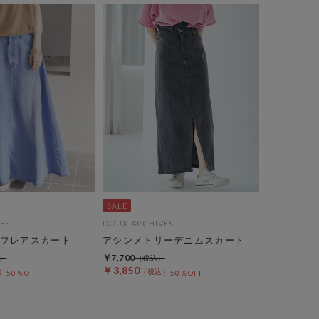
ES
DOUX ARCHIVES
フレアスカート
アシンメトリーデニムスカート
￥7,700
￥3,850
50％OFF
50％OFF