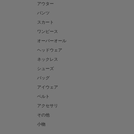
アウター
パンツ
スカート
ワンピース
オーバーオール
ヘッドウェア
ネックレス
シューズ
バッグ
アイウェア
ベルト
アクセサリ
その他
小物