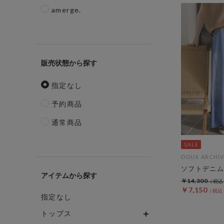
amerge.
販売状態
指定なし
予約商品
通常商品
DOUX ARCHIV
ソフトデニム
アイテム
￥14,300
￥7,150
指定なし
トップス