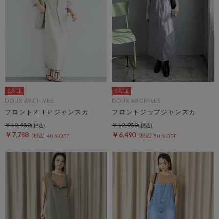
DOUX ARCHIVES
DOUX ARCHIVES
フロントＺＩＰジャンスカ
フロントジップジャンスカ
￥12,980
￥12,980
￥7,788
￥6,490
40％OFF
50％OFF