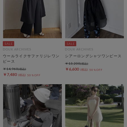
DOUX ARCHIVES
DOUX ARCHIVES
ウールライクサファリジレワン
シアーロングシャツワンピース
ピース
￥13,200
￥14,960
￥6,600
50％OFF
￥7,480
50％OFF