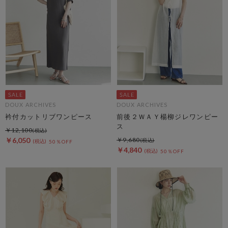
DOUX ARCHIVES
DOUX ARCHIVES
衿付カットリブワンピース
前後２ＷＡＹ楊柳ジレワンピー
ス
￥12,100
￥6,050
￥9,680
50％OFF
￥4,840
50％OFF