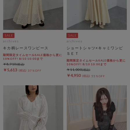
archives
archives
キカ柄レースワンピース
ショートシャツ×キャミワンピ
ＳＥＴ
期間限定タイムセールSALE価格から更に
10%OFF! 8/10 10:00まで
期間限定タイムセールSALE価格から更に
￥8,910
10%OFF! 8/10 10:00まで
￥5,613
￥11,000
37％OFF
￥4,950
55％OFF