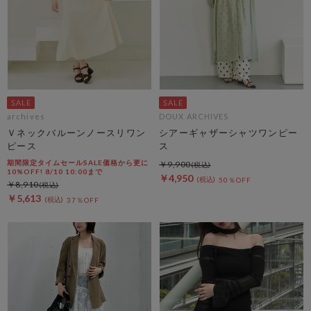
archives
DOUX ARCHIVES
Ｖネックバルーンノースリワン
シアーギャザーシャツワンピー
ピース
ス
期間限定タイムセールSALE価格から更に
￥9,900
10%OFF! 8/10 10:00まで
￥4,950
50％OFF
￥8,910
￥5,613
37％OFF