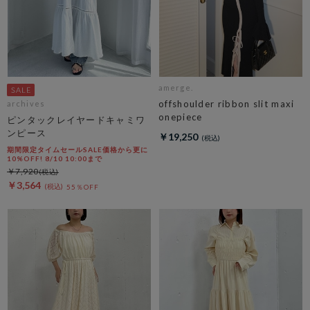
amerge.
offshoulder ribbon slit maxi
archives
onepiece
ピンタックレイヤードキャミワ
ンピース
￥19,250
期間限定タイムセールSALE価格から更に
10%OFF! 8/10 10:00まで
￥7,920
￥3,564
55％OFF