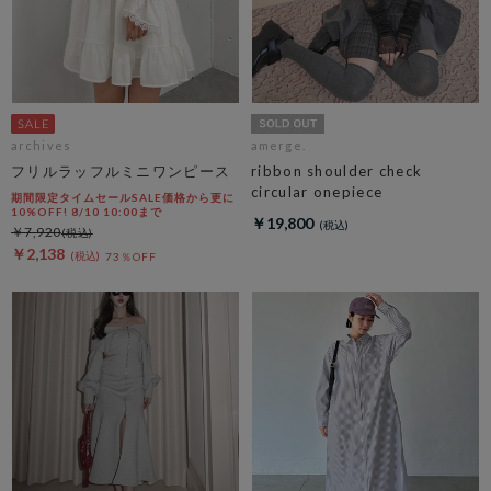
archives
amerge.
フリルラッフルミニワンピース
ribbon shoulder check
circular onepiece
期間限定タイムセールSALE価格から更に
10%OFF! 8/10 10:00まで
￥19,800
￥7,920
￥2,138
73％OFF