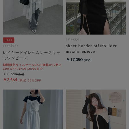
amerge.
sheer border offshoulder
archives
maxi onepiece
レイヤードイレヘムレースキャ
ミワンピース
￥17,050
期間限定タイムセールSALE価格から更に
10%OFF! 8/10 10:00まで
￥7,920
￥3,564
55％OFF