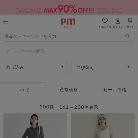
お気に入り
ログイン
カート
ホーム
>
すべての商品
絞り込み
並び替え
通常価格
セール価格
すべて
200
161～200
件
件表示