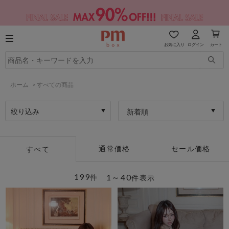
お気に入り
ログイン
カート
ホーム
>
すべての商品
絞り込み
新着順
通常価格
セール価格
すべて
199
1～40
件
件表示