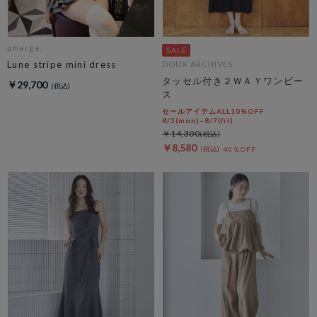
amerge.
Lune stripe mini dress
DOUX ARCHIVES
タッセル付き２ＷＡＹワンピー
￥29,700
ス
セールアイテムALL10%OFF
8/3(mon)~8/7(fri)
￥14,300
￥8,580
40％OFF