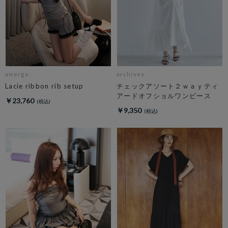
amerge.
archives
Lacie ribbon rib setup
チェックアソート２ｗａｙティ
アードオフショルワンピース
￥23,760
￥9,350