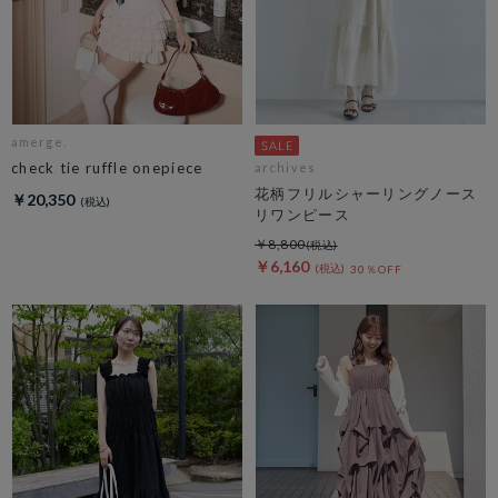
amerge.
check tie ruffle onepiece
archives
花柄フリルシャーリングノース
￥20,350
リワンピース
￥8,800
￥6,160
30％OFF