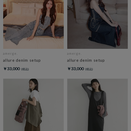
amerge.
amerge.
allure denim setup
allure denim setup
￥33,000
￥33,000