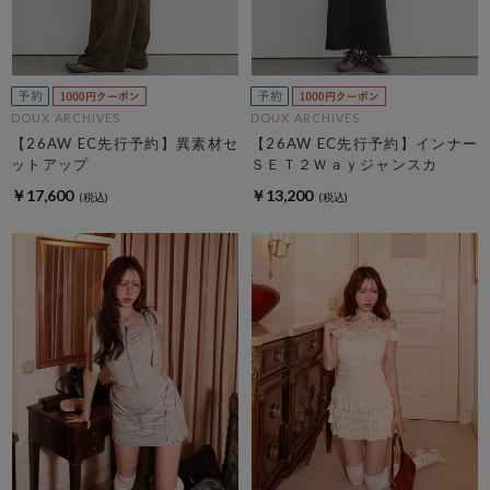
DOUX ARCHIVES
DOUX ARCHIVES
【26AW EC先行予約】異素材セ
【26AW EC先行予約】インナー
ットアップ
ＳＥＴ２Ｗａｙジャンスカ
￥17,600
￥13,200