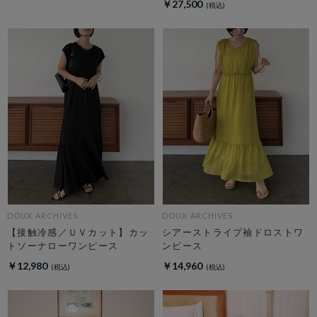
￥27,500
DOUX ARCHIVES
DOUX ARCHIVES
【接触冷感／ＵＶカット】カッ
シアーストライプ袖ドロストワ
トソーナローワンピース
ンピース
￥12,980
￥14,960