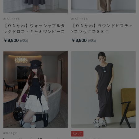
archives
archives
【ＯＮかわ】ウォッシャブルタ
【ＯＮかわ】ラウンドビスチェ
ックドロストキャミワンピース
×スラックスＳＥＴ
￥8,800
￥8,800
amerge.