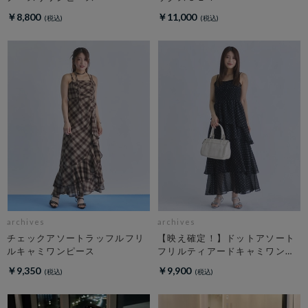
￥8,800
￥11,000
archives
archives
チェックアソートラッフルフリ
【映え確定！】ドットアソート
ルキャミワンピース
フリルティアードキャミワンピ
ース
￥9,350
￥9,900