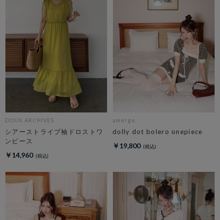
DOUX ARCHIVES
amerge.
シアーストライプ袖ドロストワ
dolly dot bolero onepiece
ンピース
￥19,800
￥14,960