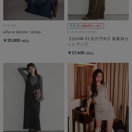
amerge.
allure denim setup
DOUX ARCHIVES
【26AW EC先行予約】異素材セ
￥33,000
ットアップ
￥17,600