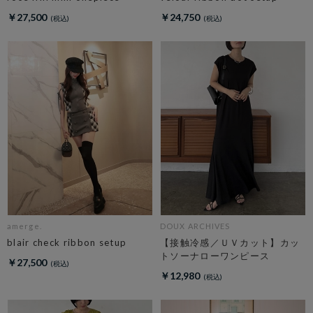
￥27,500
￥24,750
amerge.
DOUX ARCHIVES
blair check ribbon setup
【接触冷感／ＵＶカット】カッ
トソーナローワンピース
￥27,500
￥12,980