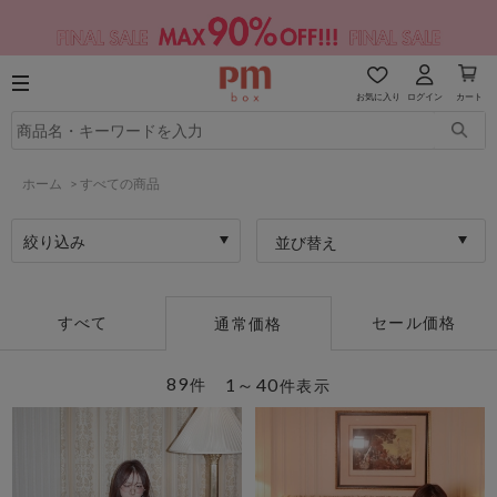
お気に入り
ログイン
カート
ホーム
>
すべての商品
絞り込み
並び替え
すべて
セール価格
通常価格
89
1～40
件
件表示