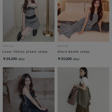
amerge.
amerge.
Lueur ribbon pleats setup
allure denim setup
￥24,200
￥33,000