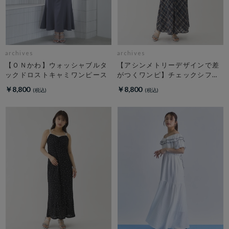
archives
archives
【ＯＮかわ】ウォッシャブルタ
【アシンメトリーデザインで差
ックドロストキャミワンピース
がつくワンピ】チェックシフォ
ンドロストキャミワンピース
￥8,800
￥8,800