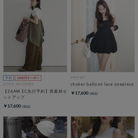
amerge.
choker balloon lace onepiece
DOUX ARCHIVES
【26AW EC先行予約】異素材セ
￥17,600
ットアップ
￥17,600