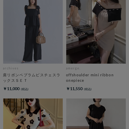
archives
amerge.
肩リボンペプラムビスチェスラ
offshoulder mini ribbon
ックスＳＥＴ
onepiece
￥11,000
￥11,550