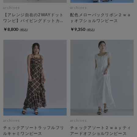
archives
archives
【アレンジ自在の2WAYドット
配色メローバックリボン２ｗａ
ワンピ】パイピングドットカッ
ｙオフショルワンピース
トＪＱキャミワンピース
￥8,800
￥9,350
archives
archives
チェックアソートラッフルフリ
チェックアソート２ｗａｙティ
ルキャミワンピース
アードオフショルワンピース