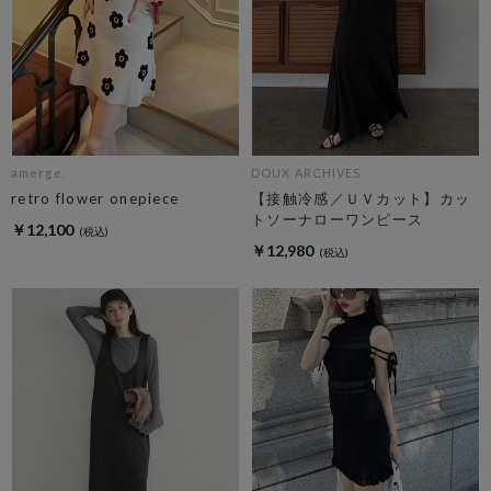
amerge.
DOUX ARCHIVES
retro flower onepiece
【接触冷感／ＵＶカット】カッ
トソーナローワンピース
￥12,100
￥12,980