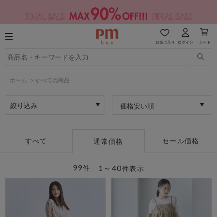
お気に入り
ログイン
カート
ホーム
>
すべての商品
絞り込み
価格安い順
すべて
セール価格
通常価格
99
1～40
件
件表示