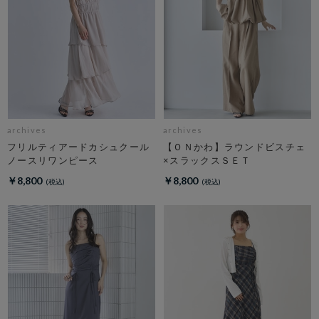
archives
archives
フリルティアードカシュクール
【ＯＮかわ】ラウンドビスチェ
ノースリワンピース
×スラックスＳＥＴ
￥8,800
￥8,800