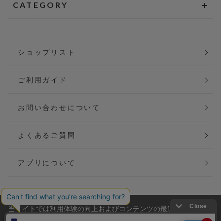
CATEGORY
ショップリスト
ご利用ガイド
お問い合わせについて
よくあるご質問
アプリについて
当サイトでは利用体験の向上およびコンテンツの最適な提供、ト
会社概要
特定商取引法に基づく表記
ラフィックの分析を目的としてCookieを使用しています。