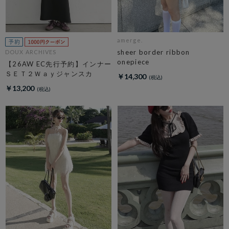
amerge.
sheer border ribbon
DOUX ARCHIVES
onepiece
【26AW EC先行予約】インナー
ＳＥＴ２Ｗａｙジャンスカ
￥14,300
￥13,200