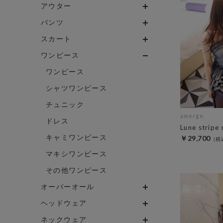
アウター
パンツ
スカート
ワンピース
ワンピース
シャツワンピース
チュニック
amerge.
ドレス
Lune stripe 
キャミワンピース
￥29,700
マキシワンピース
その他ワンピース
オーバーオール
ヘッドウェア
ネックウェア