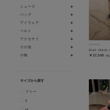
シューズ
バッグ
アイウェア
ベルト
アクセサリ
amerge.
その他
blair check 
小物
￥27,500
サイズ
フリー
S
M