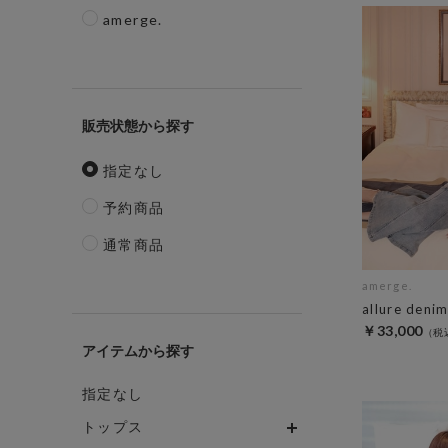
amerge.
販売状態
指定なし
予約商品
通常商品
amerge.
allure deni
￥33,000
アイテム
指定なし
トップス