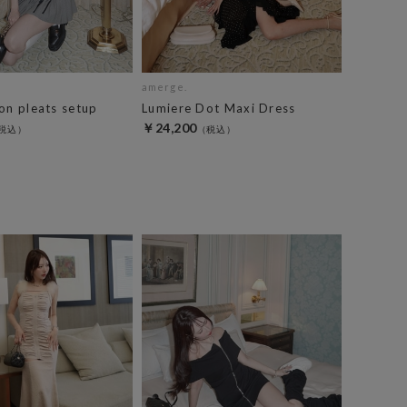
amerge.
on pleats setup
Lumiere Dot Maxi Dress
￥24,200