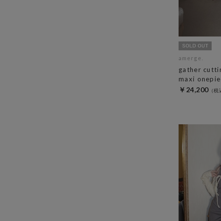
amerge.
gather cutti
maxi onepie
￥24,200