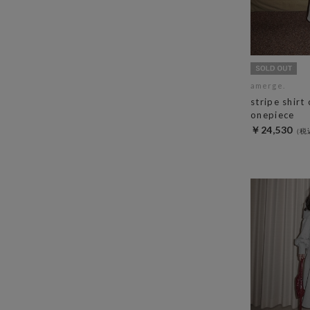
amerge.
stripe shirt
onepiece
￥24,530