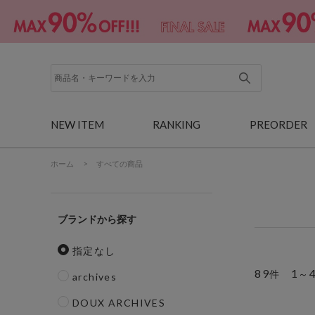
NEW ITEM
RANKING
PREORDER
ホーム
>
すべての商品
ブランド
指定なし
89
1
件
～
archives
DOUX ARCHIVES