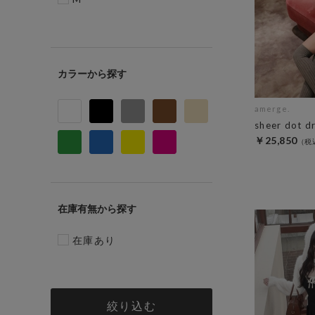
カラー
amerge.
sheer dot d
￥25,850
在庫有無
在庫あり
絞り込む