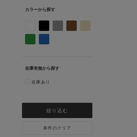
カラー
在庫有無
在庫あり
絞り込む
条件のクリア