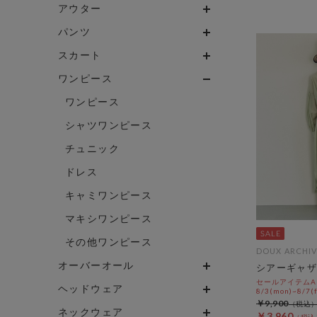
アウター
パンツ
スカート
ワンピース
ワンピース
シャツワンピース
チュニック
ドレス
キャミワンピース
マキシワンピース
その他ワンピース
DOUX ARCHIV
オーバーオール
シアーギャザ
セールアイテムAL
ヘッドウェア
8/3(mon)~8/7(f
￥9,900
ネックウェア
￥3,960