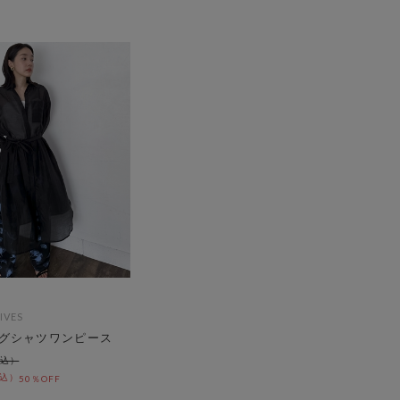
IVES
グシャツワンピース
50％OFF