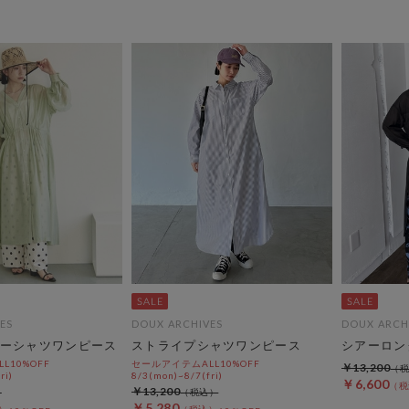
ES
DOUX ARCHIVES
DOUX ARCH
ーシャツワンピース
ストライプシャツワンピース
シアーロン
L10%OFF
セールアイテムALL10%OFF
￥13,200
ri)
8/3(mon)~8/7(fri)
￥6,600
￥13,200
￥5,280