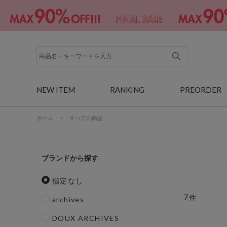
NEW ITEM
RANKING
PREORDER
ホーム
>
すべての商品
ブランド
指定なし
7
件
archives
DOUX ARCHIVES