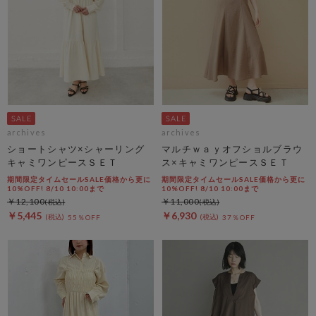
archives
archives
ショートシャツ×シャーリング
マルチｗａｙオフショルブラウ
キャミワンピースＳＥＴ
ス×キャミワンピースＳＥＴ
期間限定タイムセールSALE価格から更に
期間限定タイムセールSALE価格から更に
10%OFF! 8/10 10:00まで
10%OFF! 8/10 10:00まで
￥12,100
￥11,000
￥5,445
￥6,930
55％OFF
37％OFF