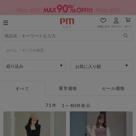
お気に入り
ログイン
カート
ホーム
>
すべての商品
絞り込み
お気に入り順
通常価格
セール価格
すべて
71
1～40
件
件表示