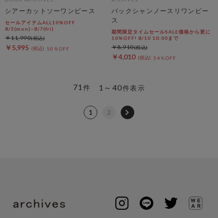
シアーカットソーワンピース
バックシャンノースリワンピー
ス
セールアイテムALL10%OFF
8/3(mon)~8/7(fri)
期間限定タイムセールSALE価格から更に
￥11,990
10%OFF! 8/10 10:00まで
￥5,995
￥8,910
50％OFF
￥4,010
54％OFF
71
1～40
件
件表示
1
2