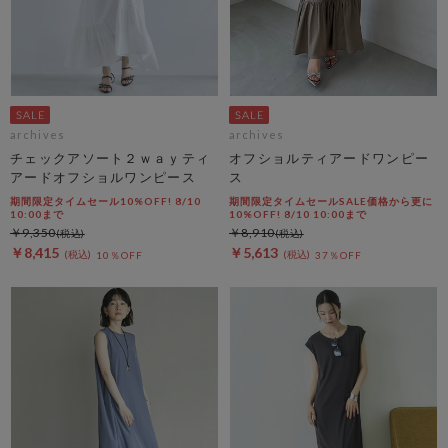
archives
archives
チェックアソート２ｗａｙティ
オフショルティアードワンピー
アードオフショルワンピース
ス
期間限定タイムセール10%OFF! 8/10
期間限定タイムセールSALE価格から更に
10:00まで
10%OFF! 8/10 10:00まで
￥9,350
￥8,910
￥8,415
￥5,613
10％OFF
37％OFF