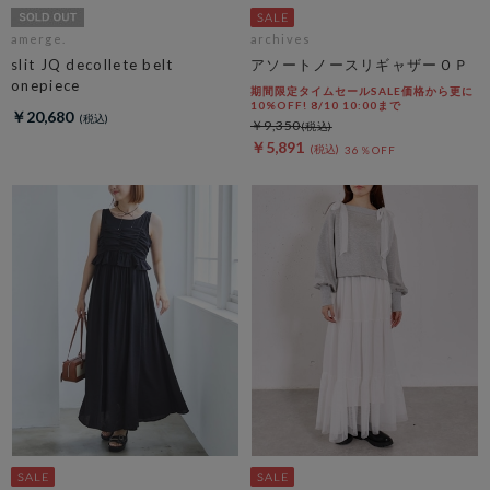
amerge.
archives
slit JQ decollete belt
アソートノースリギャザーＯＰ
onepiece
期間限定タイムセールSALE価格から更に
10%OFF! 8/10 10:00まで
￥20,680
￥9,350
￥5,891
36％OFF