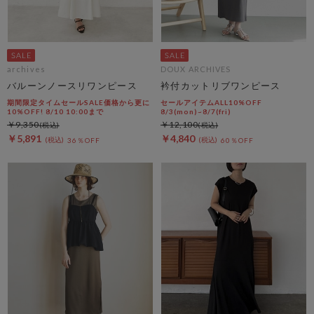
archives
DOUX ARCHIVES
バルーンノースリワンピース
衿付カットリブワンピース
期間限定タイムセールSALE価格から更に
セールアイテムALL10%OFF
10%OFF! 8/10 10:00まで
8/3(mon)~8/7(fri)
￥9,350
￥12,100
￥5,891
￥4,840
36％OFF
60％OFF