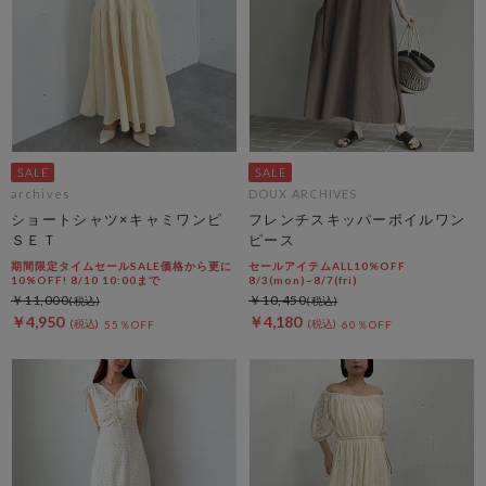
archives
DOUX ARCHIVES
ショートシャツ×キャミワンピ
フレンチスキッパーボイルワン
ＳＥＴ
ピース
期間限定タイムセールSALE価格から更に
セールアイテムALL10%OFF
10%OFF! 8/10 10:00まで
8/3(mon)~8/7(fri)
￥11,000
￥10,450
￥4,950
￥4,180
55％OFF
60％OFF