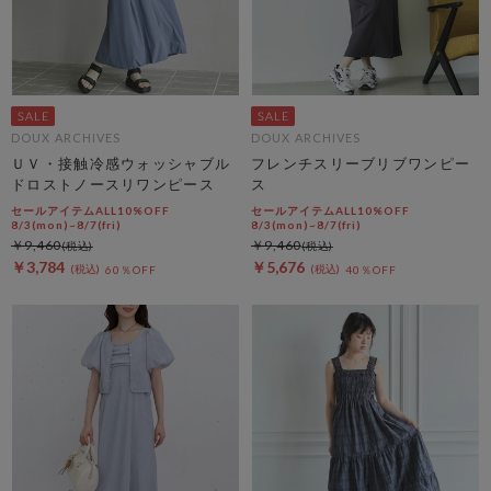
DOUX ARCHIVES
DOUX ARCHIVES
ＵＶ・接触冷感ウォッシャブル
フレンチスリーブリブワンピー
ドロストノースリワンピース
ス
セールアイテムALL10%OFF
セールアイテムALL10%OFF
8/3(mon)~8/7(fri)
8/3(mon)~8/7(fri)
￥9,460
￥9,460
￥3,784
￥5,676
60％OFF
40％OFF