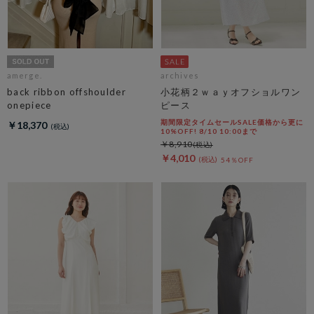
amerge.
archives
back ribbon offshoulder
小花柄２ｗａｙオフショルワン
onepiece
ピース
期間限定タイムセールSALE価格から更に
￥18,370
10%OFF! 8/10 10:00まで
￥8,910
￥4,010
54％OFF