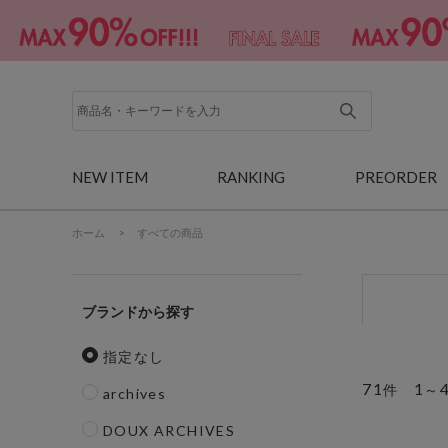
NEW ITEM
RANKING
PREORDER
ホーム
>
すべての商品
ブランド
指定なし
71
1
件
～
archives
DOUX ARCHIVES