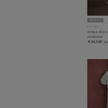
amerge.
stripe shirt
onepiece
￥24,530