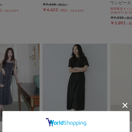
ワンピース
￥9,460
期間限定タイム
￥6,622
30％OFF
30％OFF
10%OFF! 8/1
￥9,350
￥5,891