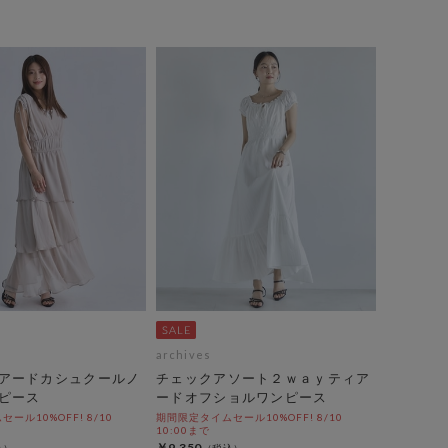
archives
アードカシュクールノ
チェックアソート２ｗａｙティア
ピース
ードオフショルワンピース
ール10%OFF! 8/10
期間限定タイムセール10%OFF! 8/10
10:00まで
￥9,350