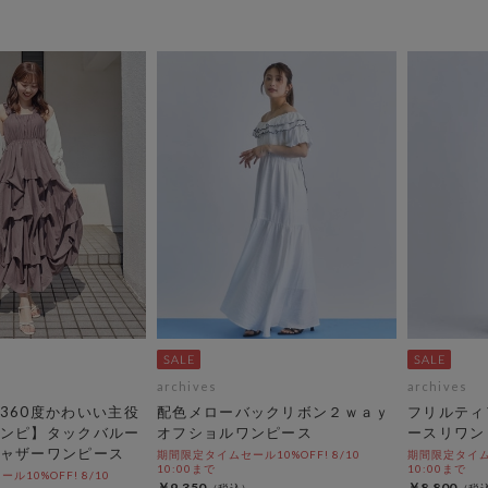
archives
archives
360度かわいい主役
配色メローバックリボン２ｗａｙ
フリルティ
ンピ】タックバルー
オフショルワンピース
ースリワン
ャザーワンピース
期間限定タイムセール10%OFF! 8/10
期間限定タイムセ
10:00まで
10:00まで
10%OFF! 8/10
￥9,350
￥8,800