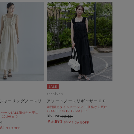
archives
シャーリングノースリ
アソートノースリギャザーＯＰ
期間限定タイムセールSALE価格から更に
10%OFF! 8/10 10:00まで
セールSALE価格から更に
￥9,350
0 10:00まで
￥5,891
36％OFF
37％OFF