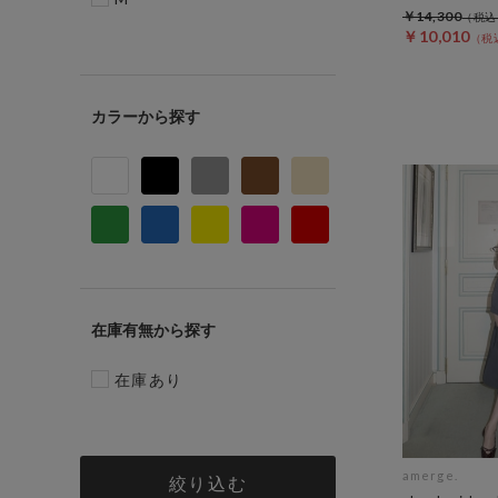
￥14,300
￥10,010
カラー
在庫有無
在庫あり
amerge.
絞り込む