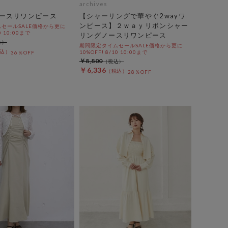
archives
ースリワンピース
【シャーリングで華やぐ2wayワ
ンピース】２ｗａｙリボンシャー
セールSALE価格から更に
0 10:00まで
リングノースリワンピース
期間限定タイムセールSALE価格から更に
10%OFF! 8/10 10:00まで
36％OFF
￥8,800
￥6,336
28％OFF