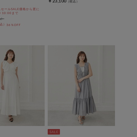
￥23,100
セールSALE価格から更に
0 10:00まで
36％OFF