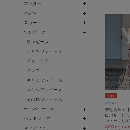
アウター
パンツ
スカート
ワンピース
ワンピース
シャツワンピース
チュニック
ドレス
キャミワンピース
マキシワンピース
その他ワンピース
archives
オーバーオール
新色追加！【
級バルーンワ
ヘッドウェア
ンノースリギ
期間限定タイムセール
ネックウェア