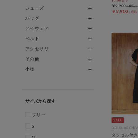
10:00まで
￥9,900
シューズ
￥8,910
バッグ
アイウェア
ベルト
アクセサリ
その他
小物
サイズ
フリー
S
DOUX ARCHIV
タッセル付き
M