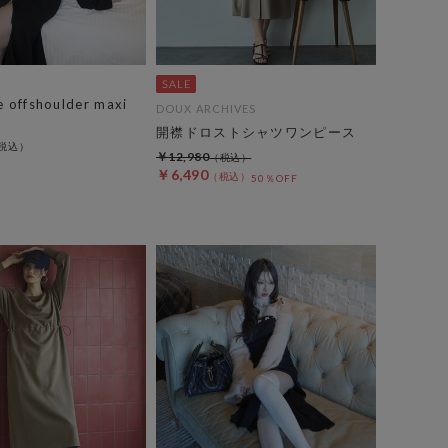
e offshoulder maxi
DOUX ARCHIVES
開襟ドロストシャツワンピース
￥12,980
￥6,490
50％OFF