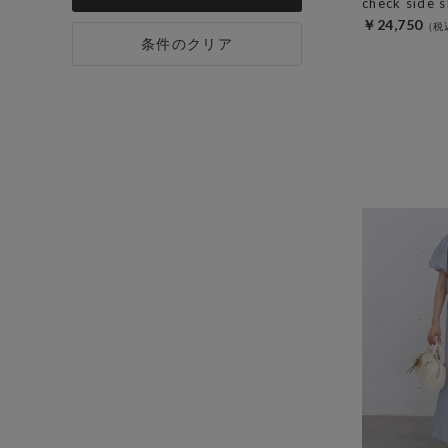
check side s
￥24,750
条件のクリア