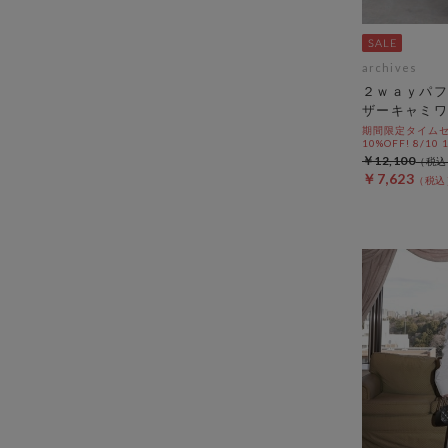
archives
２ｗａｙパフ
ザーキャミワ
期間限定タイムセ
10%OFF! 8/10
￥12,100
￥7,623