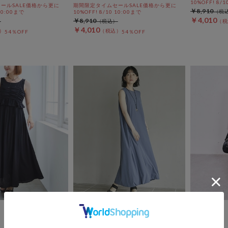
10%OFF! 8/1
ールSALE価格から更に
期間限定タイムセールSALE価格から更に
￥8,910
 10:00まで
10%OFF! 8/10 10:00まで
￥4,010
￥8,910
￥4,010
54％OFF
54％OFF
DOUX ARCHIVES
archives