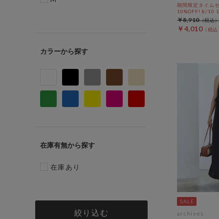
期間限定タイムセ
10%OFF! 8/10
￥8,910
￥4,010
カラー
在庫有無
在庫あり
絞り込む
archives