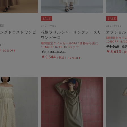
ES
archives
archives
ングドロストワンピ
花柄フリルシャーリングノースリ
オフショル
ワンピース
期間限定タイム
10%OFF! 8/1
期間限定タイムセールSALE価格から更に
￥8,910
10%OFF! 8/10 10:00まで
50％OFF
￥5,613
￥8,800
￥5,544
37％OFF