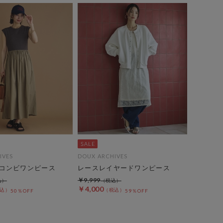
IVES
DOUX ARCHIVES
コンビワンピース
レースレイヤードワンピース
￥9,999
￥4,000
50％OFF
59％OFF