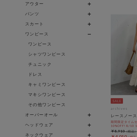
アウター
パンツ
スカート
ワンピース
ワンピース
シャツワンピース
チュニック
ドレス
キャミワンピース
マキシワンピース
その他ワンピース
archives
オーバーオール
レースノース
期間限定タイムセ
ヘッドウェア
10%OFF! 8/10
￥8,910
ネックウェア
￥4,010