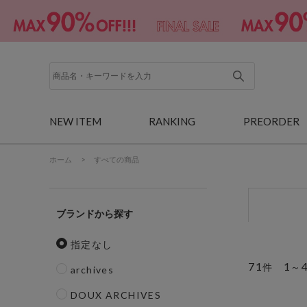
NEW ITEM
RANKING
PREORDER
ホーム
>
すべての商品
ブランド
指定なし
71
1
件
～
archives
DOUX ARCHIVES