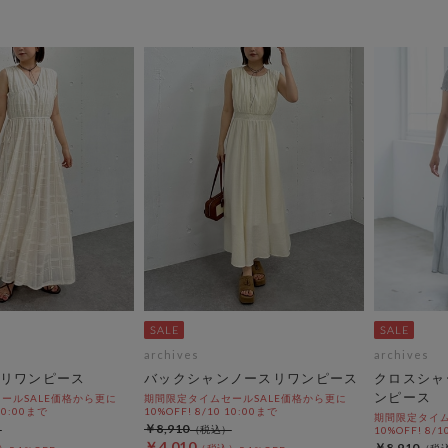
archives
archives
リワンピース
バックシャンノースリワンピース
クロスシャ
ンピース
ールSALE価格から更に
期間限定タイムセールSALE価格から更に
 10:00まで
10%OFF! 8/10 10:00まで
期間限定タイム
￥8,910
10%OFF! 8/1
￥4,010
￥8,910