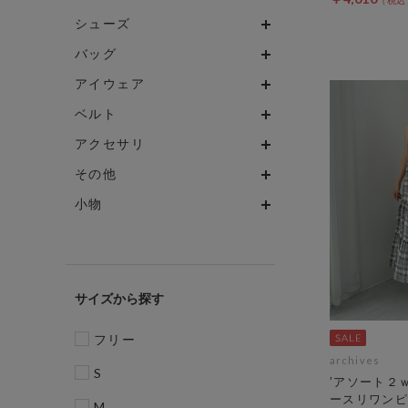
シューズ
バッグ
アイウェア
ベルト
アクセサリ
その他
小物
サイズ
フリー
archives
S
’アソート２
ースリワンピ
M