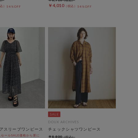
￥4,010
54％OFF
54％OFF
DOUX ARCHIVES
アスリーブワンピース
チェックシャツワンピース
セールSALE価格から更に
￥8,800