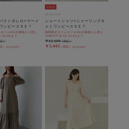
archives
パクトボレロ×マーメ
ショートシャツ×シャーリングキ
ワンピースＳＥＴ
ャミワンピースＳＥＴ
セールSALE価格から更に
期間限定タイムセールSALE価格から更に
0 10:00まで
10%OFF! 8/10 10:00まで
￥12,100
￥5,445
55％OFF
55％OFF