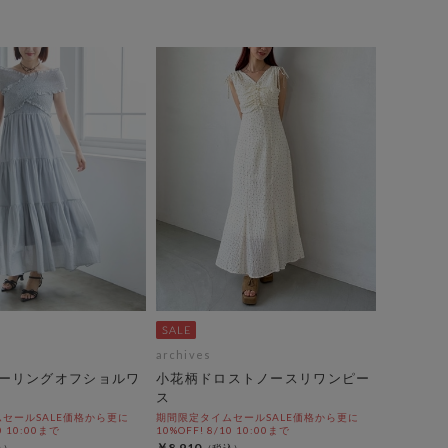
archives
ーリングオフショルワ
小花柄ドロストノースリワンピー
ス
セールSALE価格から更に
期間限定タイムセールSALE価格から更に
0 10:00まで
10%OFF! 8/10 10:00まで
￥8,910