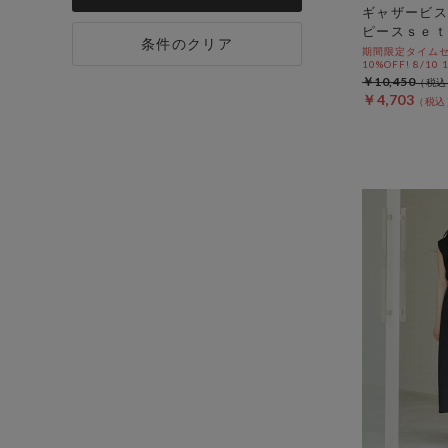
ギャザービス
ピースｓｅｔ
条件のクリア
期間限定タイムセ
10%OFF! 8/10
￥10,450
￥4,703