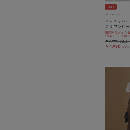
archives
２ｗａｙパイ
スリワンピー
期間限定タイムセ
10%OFF! 8/10
￥7,920
￥4,990