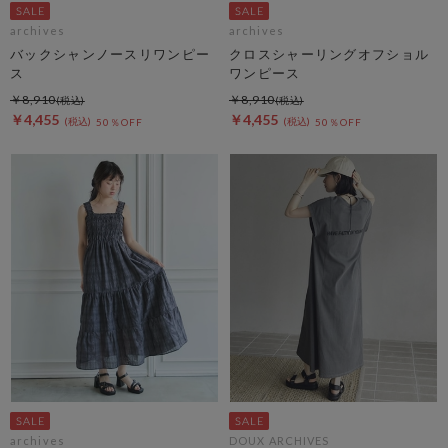
archives
archives
バックシャンノースリワンピー
クロスシャーリングオフショル
ス
ワンピース
￥8,910
￥8,910
￥4,455
￥4,455
50％OFF
50％OFF
archives
DOUX ARCHIVES