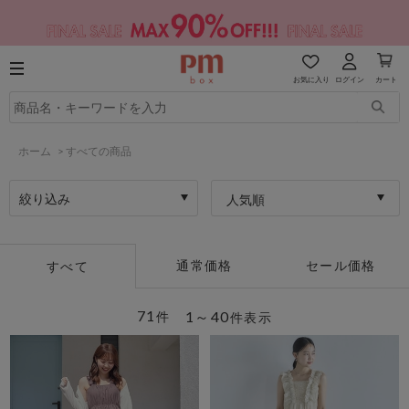
お気に入り
ログイン
カート
ホーム
>
すべての商品
絞り込み
人気順
通常価格
セール価格
すべて
71
1～40
件
件表示