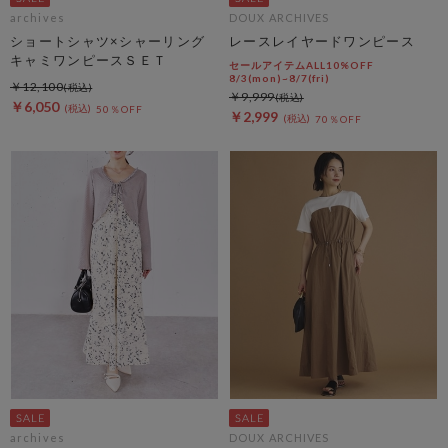
archives
DOUX ARCHIVES
ショートシャツ×シャーリング
レースレイヤードワンピース
キャミワンピースＳＥＴ
セールアイテムALL10%OFF
8/3(mon)~8/7(fri)
￥12,100
￥9,999
￥6,050
50％OFF
￥2,999
70％OFF
archives
DOUX ARCHIVES