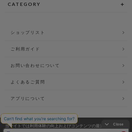
CATEGORY
ショップリスト
ご利用ガイド
お問い合わせについて
よくあるご質問
アプリについて
当サイトでは利用体験の向上およびコンテンツの最適な提供、ト
会社概要
特定商取引法に基づく表記
ラフィックの分析を目的としてCookieを使用しています。