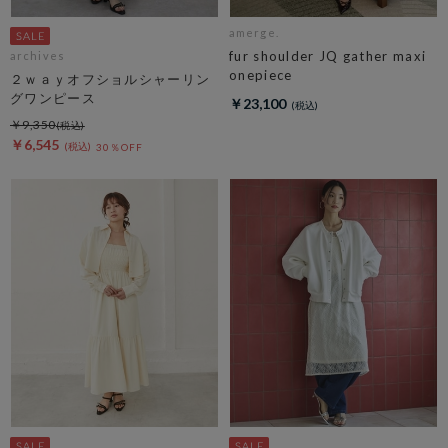
amerge.
fur shoulder JQ gather maxi
archives
onepiece
２ｗａｙオフショルシャーリン
グワンピース
￥23,100
￥9,350
￥6,545
30％OFF