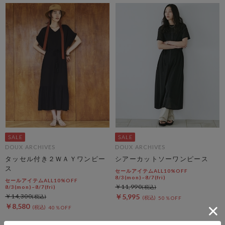
DOUX ARCHIVES
DOUX ARCHIVES
タッセル付き２ＷＡＹワンピー
シアーカットソーワンピース
ス
セールアイテムALL10%OFF
8/3(mon)~8/7(fri)
セールアイテムALL10%OFF
￥11,990
8/3(mon)~8/7(fri)
￥14,300
￥5,995
50％OFF
￥8,580
40％OFF