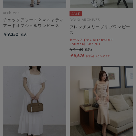
archives
チェックアソート２ｗａｙティ
DOUX ARCHIVES
アードオフショルワンピース
フレンチスリーブリブワンピー
ス
￥9,350
セールアイテムALL10%OFF
8/3(mon)~8/7(fri)
￥9,460
￥5,676
40％OFF