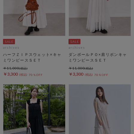
archives
archives
ハーフＺＩＰスウェット×キャ
ダンボールＰＯ×肩リボンキャ
ミワンピースＳＥＴ
ミワンピースＳＥＴ
￥11,000
￥11,000
￥3,300
￥3,300
70％OFF
70％OFF