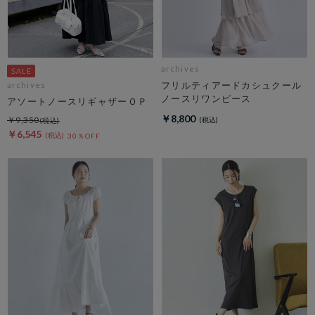
archives
フリルティアードカシュクール
archives
ノースリワンピース
アソートノースリギャザーＯＰ
￥8,800
￥9,350
￥6,545
30％OFF