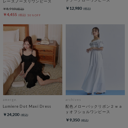
レースノースリワンピース
￥12,980
￥8,910
￥4,455
50％OFF
amerge.
archives
Lumiere Dot Maxi Dress
配色メローバックリボン２ｗａ
ｙオフショルワンピース
￥24,200
￥9,350