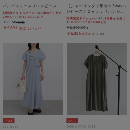
バルーンノースリワンピース
【シャーリングで華やぐ2wayワ
ンピース】２ｗａｙリボンシャ
期間限定タイムセールSALE価格から更に
ーリングノースリワンピース
10%OFF! 8/10 10:00まで
期間限定タイムセールSALE価格から更に
￥9,350
10%OFF! 8/10 10:00まで
￥5,891
￥8,800
36％OFF
￥6,336
28％OFF
archives
DOUX ARCHIVES