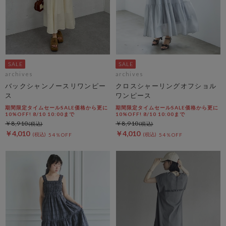
archives
archives
バックシャンノースリワンピー
クロスシャーリングオフショル
ス
ワンピース
期間限定タイムセールSALE価格から更に
期間限定タイムセールSALE価格から更に
10%OFF! 8/10 10:00まで
10%OFF! 8/10 10:00まで
￥8,910
￥8,910
￥4,010
￥4,010
54％OFF
54％OFF