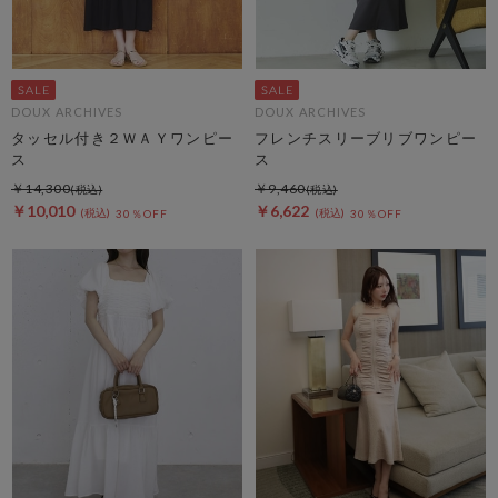
DOUX ARCHIVES
DOUX ARCHIVES
タッセル付き２ＷＡＹワンピー
フレンチスリーブリブワンピー
ス
ス
￥14,300
￥9,460
￥10,010
￥6,622
30％OFF
30％OFF