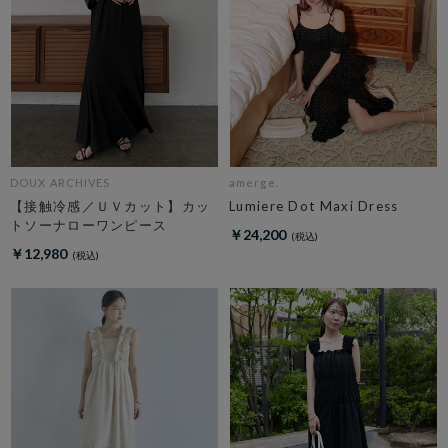
DOUX ARCHIVES
amerge.
【接触冷感／ＵＶカット】カッ
Lumiere Dot Maxi Dress
トソーナローワンピース
￥24,200
￥12,980