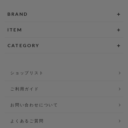
BRAND
ITEM
CATEGORY
ショップリスト
ご利用ガイド
お問い合わせについて
よくあるご質問