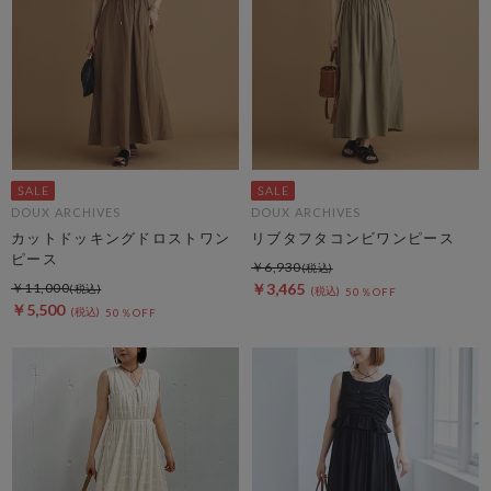
DOUX ARCHIVES
DOUX ARCHIVES
カットドッキングドロストワン
リブタフタコンビワンピース
ピース
￥6,930
￥11,000
￥3,465
50％OFF
￥5,500
50％OFF