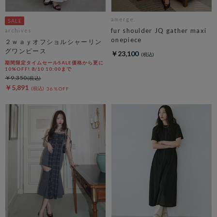
amerge.
fur shoulder JQ gather maxi
archives
onepiece
２ｗａｙオフショルシャーリン
グワンピース
￥23,100
期間限定タイムセールSALE価格から更に
10%OFF! 8/10 10:00まで
￥9,350
￥5,891
36％OFF