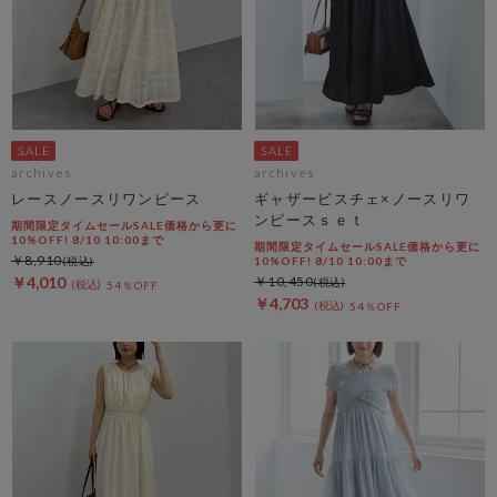
archives
archives
レースノースリワンピース
ギャザービスチェ×ノースリワ
ンピースｓｅｔ
期間限定タイムセールSALE価格から更に
10%OFF! 8/10 10:00まで
期間限定タイムセールSALE価格から更に
￥8,910
10%OFF! 8/10 10:00まで
￥4,010
￥10,450
54％OFF
￥4,703
54％OFF