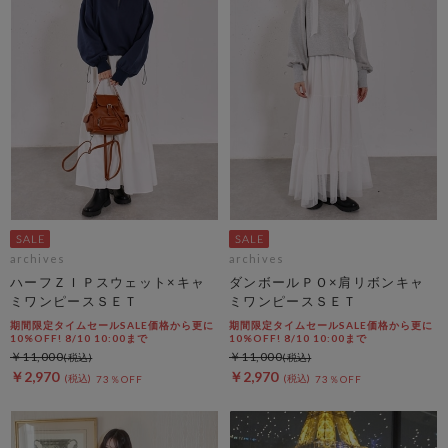
archives
archives
ハーフＺＩＰスウェット×キャ
ダンボールＰＯ×肩リボンキャ
ミワンピースＳＥＴ
ミワンピースＳＥＴ
期間限定タイムセールSALE価格から更に
期間限定タイムセールSALE価格から更に
10%OFF! 8/10 10:00まで
10%OFF! 8/10 10:00まで
￥11,000
￥11,000
￥2,970
￥2,970
73％OFF
73％OFF