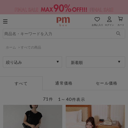
お気に入り
ログイン
カート
ホーム
>
すべての商品
絞り込み
新着順
通常価格
セール価格
すべて
71
1～40
件
件表示