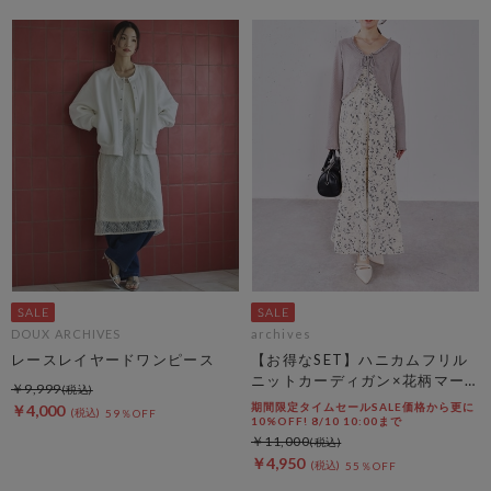
DOUX ARCHIVES
archives
レースレイヤードワンピース
【お得なSET】ハニカムフリル
ニットカーディガン×花柄マー
￥9,999
メイドキャミｏｐＳＥＴ
期間限定タイムセールSALE価格から更に
￥4,000
59％OFF
10%OFF! 8/10 10:00まで
￥11,000
￥4,950
55％OFF