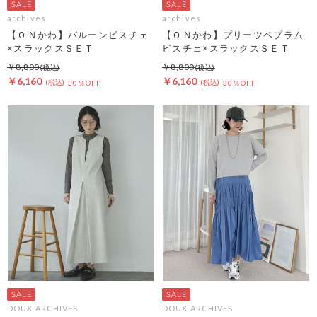
archives
archives
【ＯＮかわ】バルーンビスチェ
【ＯＮかわ】プリーツペプラム
×スラックスＳＥＴ
ビスチェ×スラックスＳＥＴ
￥8,800
￥8,800
￥6,160
￥6,160
30％OFF
30％OFF
DOUX ARCHIVES
DOUX ARCHIVES