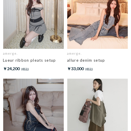
amerge.
amerge.
Lueur ribbon pleats setup
allure denim setup
￥24,200
￥33,000