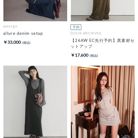
amerge.
allure denim setup
DOUX ARCHIVES
【26AW EC先行予約】異素材セ
￥33,000
ットアップ
￥17,600