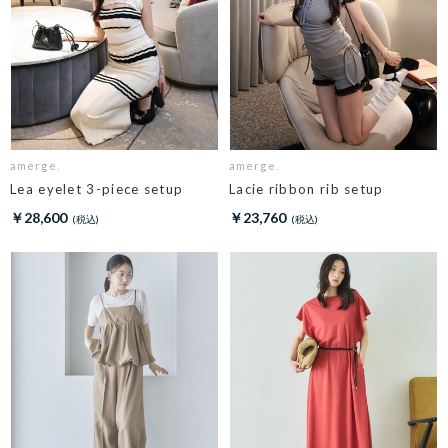
amerge.
amerge.
Lea eyelet 3-piece setup
Lacie ribbon rib setup
￥28,600
￥23,760