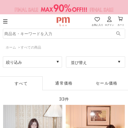
お気に入り
ログイン
カート
ホーム
>
すべての商品
絞り込み
並び替え
通常価格
セール価格
すべて
33
件