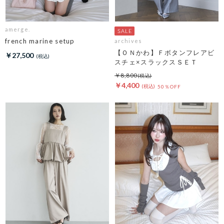
amerge.
french marine setup
archives
【ＯＮかわ】Ｆボタンフレアビ
￥27,500
スチェ×スラックスＳＥＴ
￥8,800
￥4,400
50％OFF