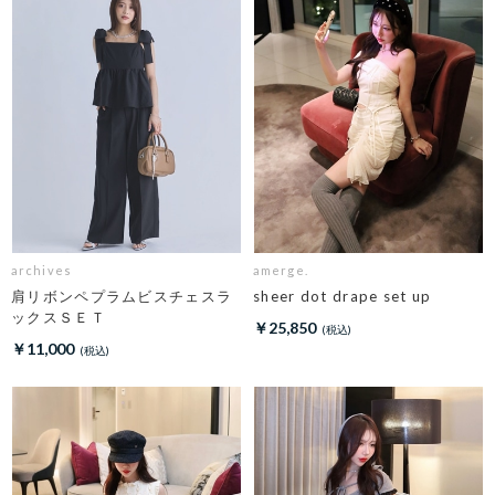
archives
amerge.
肩リボンペプラムビスチェスラ
sheer dot drape set up
ックスＳＥＴ
￥25,850
￥11,000