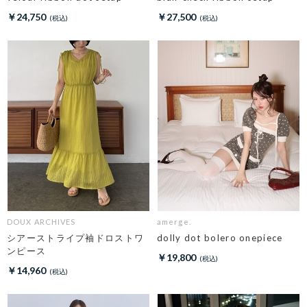
￥24,750
￥27,500
DOUX ARCHIVES
amerge.
シアーストライプ袖ドロストワ
dolly dot bolero onepiece
ンピース
￥19,800
￥14,960