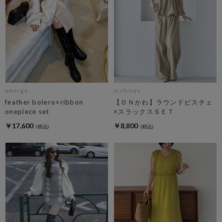
amerge.
archives
feather bolero×ribbon
【ＯＮかわ】ラウンドビスチェ
onepiece set
×スラックスＳＥＴ
￥17,600
￥8,800