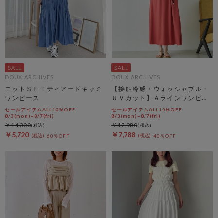
DOUX ARCHIVES
DOUX ARCHIVES
ニットＳＥＴティアードキャミ
【接触冷感・ウォッシャブル・
ワンピース
ＵＶカット】Ａラインワンピー
ス
セールアイテムALL10%OFF
セールアイテムALL10%OFF
8/3(mon)~8/7(fri)
8/3(mon)~8/7(fri)
￥14,300
￥12,980
￥5,720
￥7,788
60％OFF
40％OFF