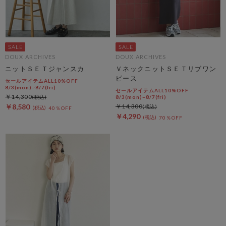
DOUX ARCHIVES
DOUX ARCHIVES
ニットＳＥＴジャンスカ
ＶネックニットＳＥＴリブワン
ピース
セールアイテムALL10%OFF
8/3(mon)~8/7(fri)
セールアイテムALL10%OFF
￥14,300
8/3(mon)~8/7(fri)
￥8,580
￥14,300
40％OFF
￥4,290
70％OFF