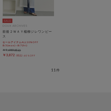
DOUX ARCHIVES
前後２ＷＡＹ楊柳ジレワンピー
ス
セールアイテムALL10%OFF
8/3(mon)~8/7(fri)
￥9,680
￥3,872
60％OFF
11
件