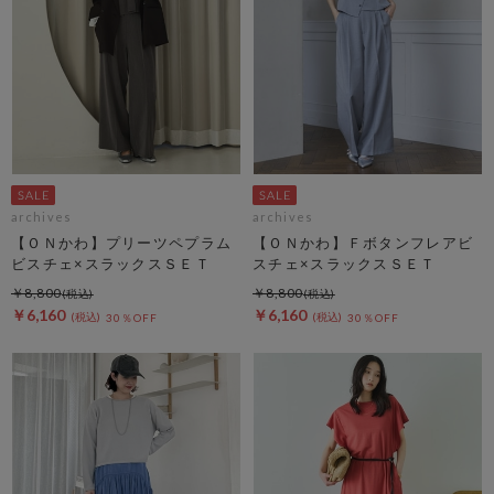
archives
archives
【ＯＮかわ】プリーツペプラム
【ＯＮかわ】Ｆボタンフレアビ
ビスチェ×スラックスＳＥＴ
スチェ×スラックスＳＥＴ
￥8,800
￥8,800
￥6,160
￥6,160
30％OFF
30％OFF