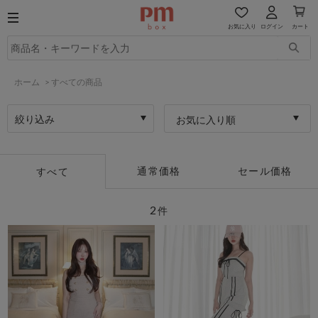
お気に入り
ログイン
カート
ホーム
>
すべての商品
絞り込み
お気に入り順
通常価格
セール価格
すべて
2
件