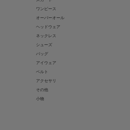
ワンピース
オーバーオール
ヘッドウェア
ネックレス
シューズ
バッグ
アイウェア
ベルト
アクセサリ
その他
小物