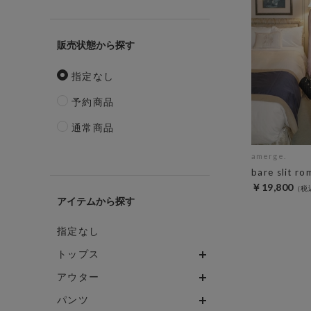
販売状態
指定なし
予約商品
通常商品
amerge.
bare slit ro
￥19,800
アイテム
指定なし
トップス
アウター
パンツ