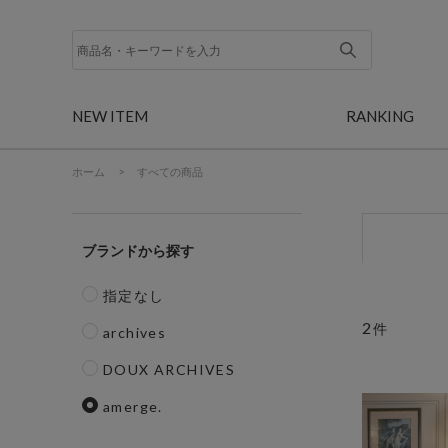
NEW ITEM
RANKING
ホーム
>
すべての商品
ブランド
指定なし
2
件
archives
DOUX ARCHIVES
amerge.