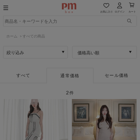
お気に入り
ログイン
カート
ホーム
>
すべての商品
絞り込み
価格高い順
すべて
セール価格
通常価格
2
件