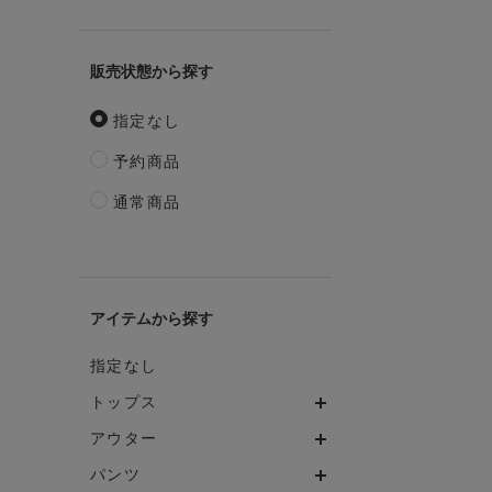
販売状態
指定なし
予約商品
通常商品
アイテム
指定なし
トップス
アウター
パンツ