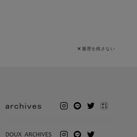
履歴を残さない