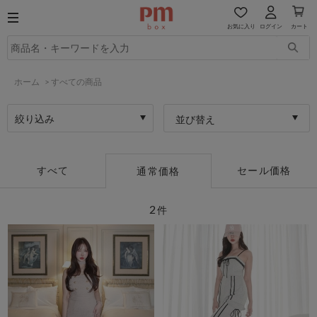
お気に入り
ログイン
カート
ホーム
>
すべての商品
絞り込み
並び替え
すべて
セール価格
通常価格
2
件