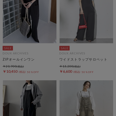
DOUX ARCHIVES
DOUX ARCHIVES
ZIPオールインワン
ワイドストラップサロペット
￥20,900
￥13,200
￥10,450
￥6,600
50％OFF
50％OFF