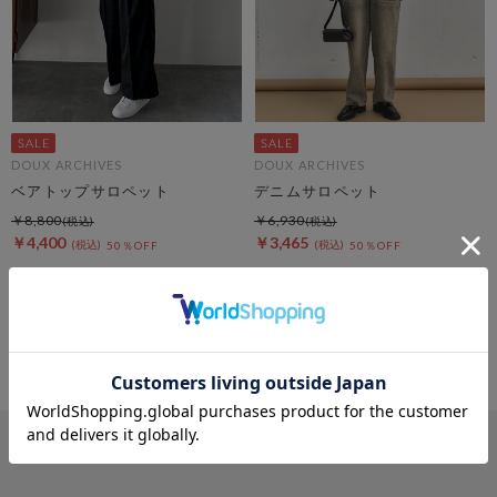
DOUX ARCHIVES
DOUX ARCHIVES
ベアトップサロペット
デニムサロペット
￥8,800
￥6,930
￥4,400
￥3,465
50％OFF
50％OFF
4
件