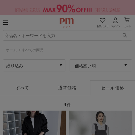
お気に入り
ログイン
カート
ホーム
>
すべての商品
絞り込み
価格高い順
すべて
通常価格
セール価格
4
件