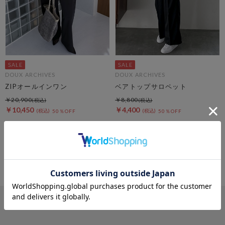
DOUX ARCHIVES
DOUX ARCHIVES
ZIPオールインワン
ベアトップサロペット
￥20,900
￥8,800
￥10,450
￥4,400
50％OFF
50％OFF
4
件