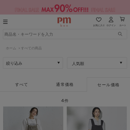
お気に入り
ログイン
カート
ホーム
>
すべての商品
絞り込み
人気順
すべて
通常価格
セール価格
4
件