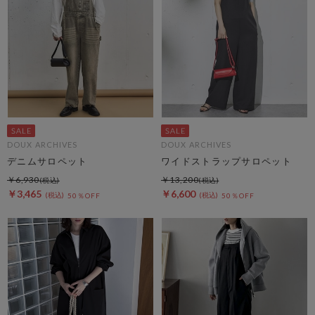
DOUX ARCHIVES
DOUX ARCHIVES
デニムサロペット
ワイドストラップサロペット
￥6,930
￥13,200
￥3,465
￥6,600
50％OFF
50％OFF