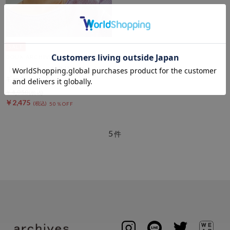
DOUX ARCHIVES
［コントロールフリーク］シャ
ギーキャップ
￥4,950
￥2,475
50％OFF
5
件