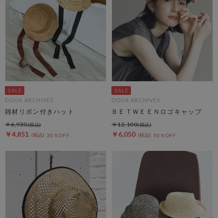
DOUX ARCHIVES
DOUX ARCHIVES
雑材リボン付きハット
ＢＥＴＷＥＥＮロゴキャップ
￥6,930
￥12,100
￥4,851
￥6,050
30％OFF
50％OFF