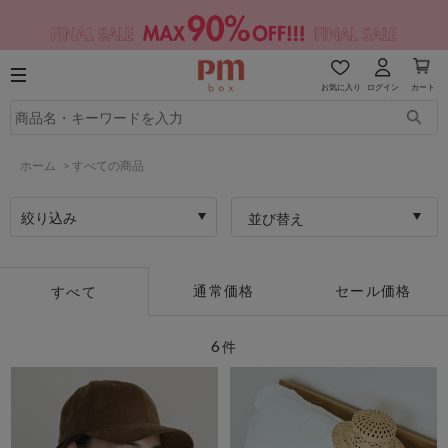
お気に入り
ログイン
カート
ホーム
>
すべての商品
絞り込み
並び替え
通常価格
セール価格
すべて
6
件