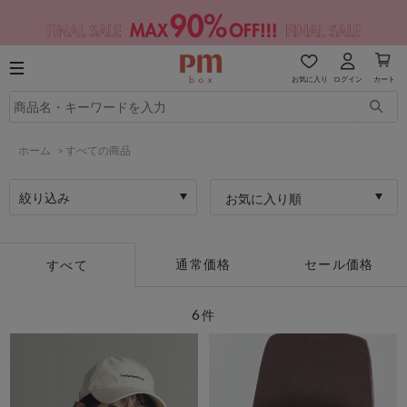
お気に入り
ログイン
カート
ホーム
>
すべての商品
絞り込み
お気に入り順
通常価格
セール価格
すべて
6
件