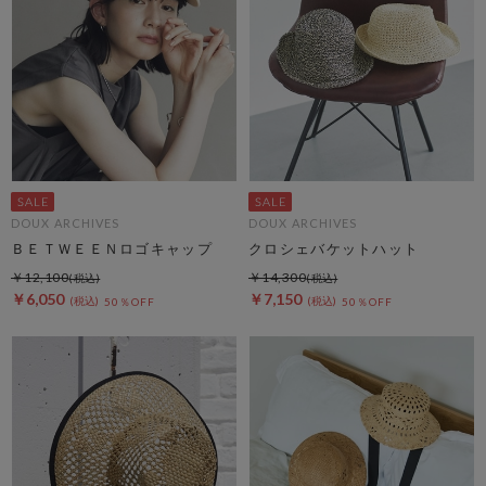
DOUX ARCHIVES
DOUX ARCHIVES
ＢＥＴＷＥＥＮロゴキャップ
クロシェバケットハット
￥12,100
￥14,300
￥6,050
￥7,150
50％OFF
50％OFF