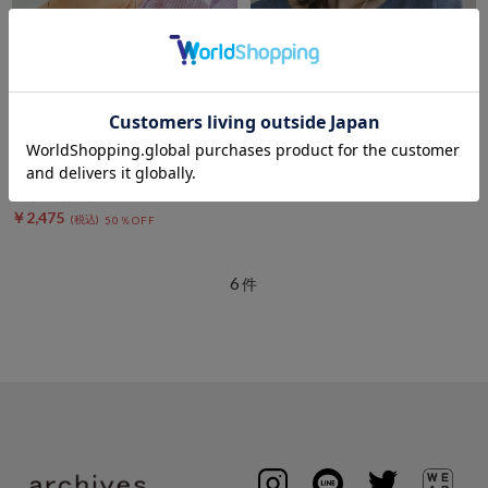
DOUX ARCHIVES
スエードライクキャップ
DOUX ARCHIVES
［コントロールフリーク］シャ
￥4,950
ギーキャップ
￥4,950
￥2,475
50％OFF
6
件