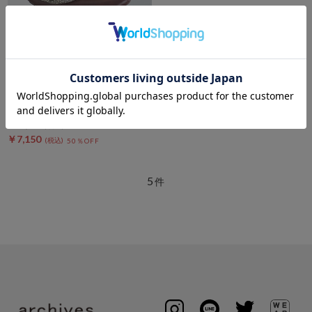
DOUX ARCHIVES
クロシェバケットハット
￥14,300
￥7,150
50％OFF
5
件