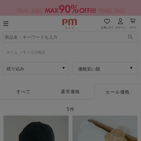
お気に入り
ログイン
カート
ホーム
>
すべての商品
絞り込み
価格安い順
すべて
通常価格
セール価格
5
件