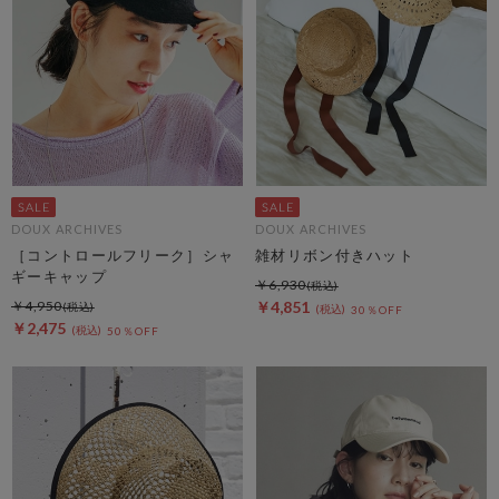
DOUX ARCHIVES
DOUX ARCHIVES
［コントロールフリーク］シャ
雑材リボン付きハット
ギーキャップ
￥6,930
￥4,950
￥4,851
30％OFF
￥2,475
50％OFF