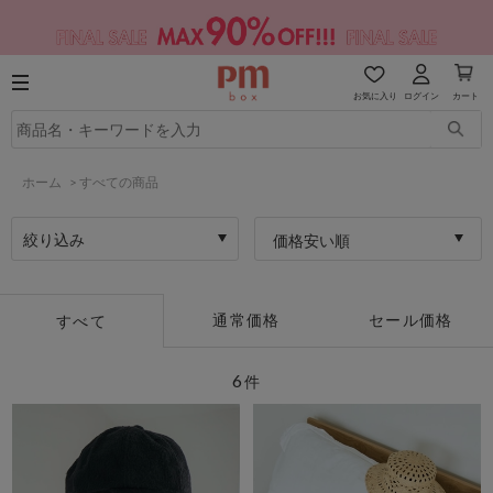
お気に入り
ログイン
カート
ホーム
>
すべての商品
絞り込み
価格安い順
通常価格
セール価格
すべて
6
件