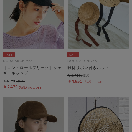
DOUX ARCHIVES
DOUX ARCHIVES
［コントロールフリーク］シャ
雑材リボン付きハット
ギーキャップ
￥6,930
￥4,950
￥4,851
30％OFF
￥2,475
50％OFF