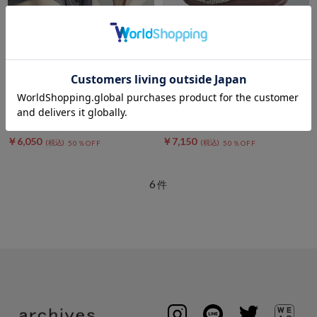
DOUX ARCHIVES
DOUX ARCHIVES
ＢＥＴＷＥＥＮロゴキャップ
クロシェバケットハット
￥12,100
￥14,300
￥6,050
￥7,150
50％OFF
50％OFF
6
件