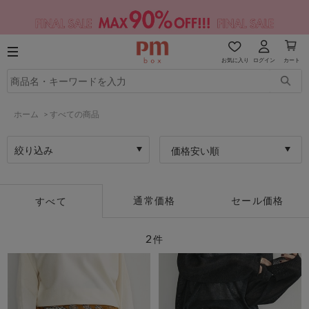
お気に入り
ログイン
カート
ホーム
>
すべての商品
絞り込み
価格安い順
通常価格
セール価格
すべて
2
件