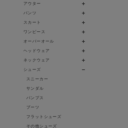
アウター
パンツ
スカート
ワンピース
オーバーオール
ヘッドウェア
ネックウェア
シューズ
スニーカー
サンダル
パンプス
ブーツ
フラットシューズ
その他シューズ