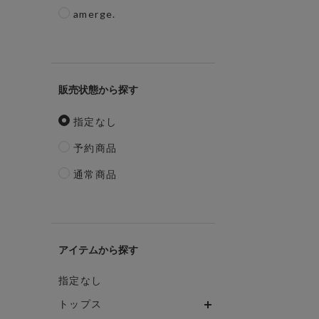
amerge.
販売状態
指定なし
予約商品
通常商品
アイテム
指定なし
トップス