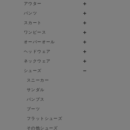
アウター
パンツ
スカート
ワンピース
オーバーオール
ヘッドウェア
ネックウェア
シューズ
スニーカー
サンダル
パンプス
ブーツ
フラットシューズ
その他シューズ