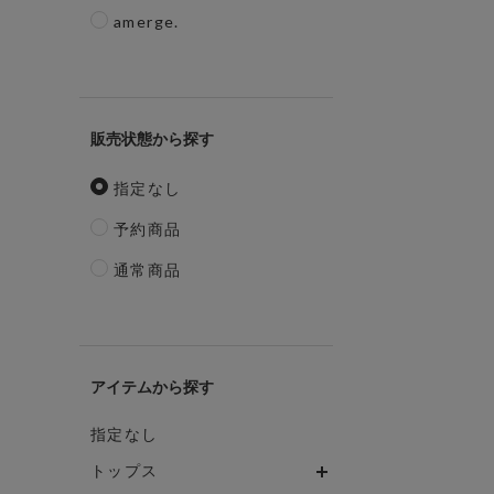
amerge.
販売状態
指定なし
予約商品
通常商品
アイテム
指定なし
トップス