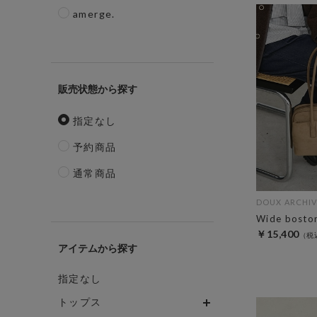
amerge.
販売状態
指定なし
予約商品
通常商品
DOUX ARCHIV
Wide bosto
￥15,400
アイテム
指定なし
トップス