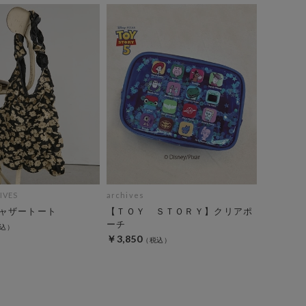
IVES
archives
ャザートート
【ＴＯＹ ＳＴＯＲＹ】クリアポ
ーチ
￥3,850