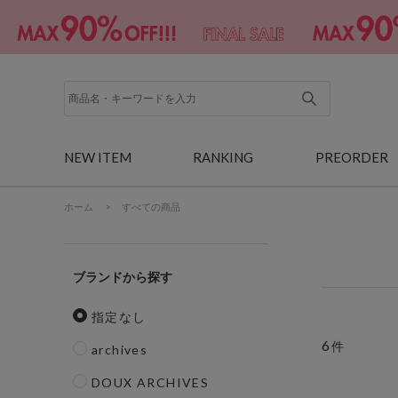
NEW ITEM
RANKING
PREORDER
ホーム
>
すべての商品
ブランド
指定なし
6
件
archives
DOUX ARCHIVES