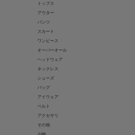
トップス
アウター
パンツ
スカート
ワンピース
オーバーオール
ヘッドウェア
ネックレス
シューズ
バッグ
アイウェア
ベルト
アクセサリ
その他
小物