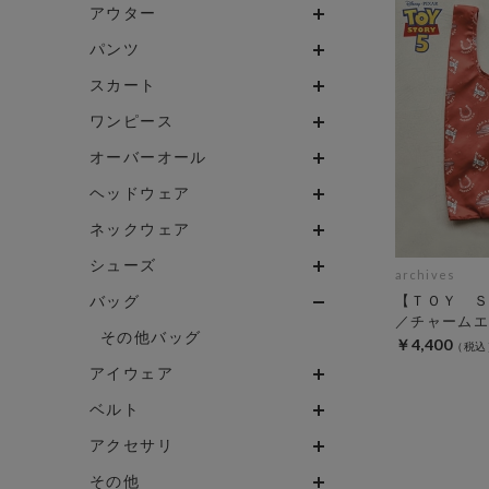
アウター
パンツ
スカート
ワンピース
オーバーオール
ヘッドウェア
ネックウェア
シューズ
archives
バッグ
【ＴＯＹ Ｓ
／チャームエ
その他バッグ
￥4,400
アイウェア
ベルト
アクセサリ
その他