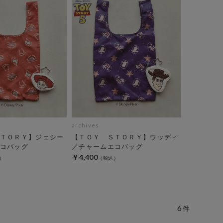
archives
ＴＯＲＹ】ジェシー
【ＴＯＹ ＳＴＯＲＹ】ウッディ
コバッグ
／チャームエコバッグ
￥4,400
6
件