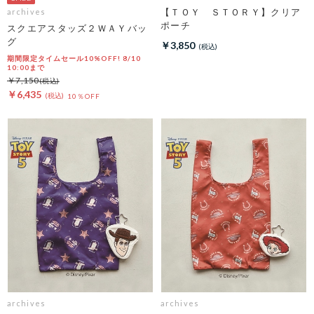
【ＴＯＹ ＳＴＯＲＹ】クリア
archives
ポーチ
スクエアスタッズ２ＷＡＹバッ
グ
￥3,850
期間限定タイムセール10%OFF! 8/10
10:00まで
￥7,150
￥6,435
10％OFF
archives
archives