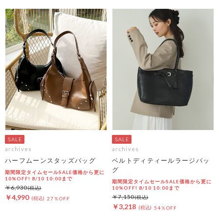
archives
archives
ハーフムーンスタッズバッグ
ベルトディティールラージバッ
グ
期間限定タイムセールSALE価格から更に
10%OFF! 8/10 10:00まで
期間限定タイムセールSALE価格から更に
￥6,930
10%OFF! 8/10 10:00まで
￥4,990
￥7,150
27％OFF
￥3,218
54％OFF