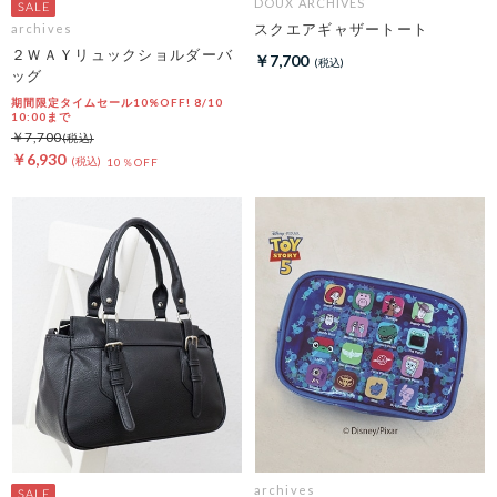
DOUX ARCHIVES
スクエアギャザートート
archives
２ＷＡＹリュックショルダーバ
￥7,700
ッグ
期間限定タイムセール10%OFF! 8/10
10:00まで
￥7,700
￥6,930
10％OFF
archives