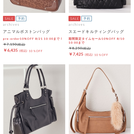
archives
archives
アニマルボストンバッグ
スエードキルティングバッグ
pre-order10%OFF 8/21 10:00まで！
期間限定タイムセール10%OFF 8/10
10:00まで
￥7,150
￥8,250
￥6,435
10％OFF
￥7,425
10％OFF