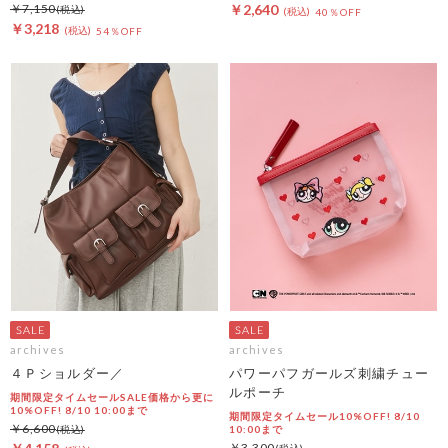
￥7,150
￥2,640
40％OFF
￥3,218
54％OFF
archives
archives
４Ｐショルダー／
パワーパフガールズ刺繍チュー
ルポーチ
期間限定タイムセールSALE価格から更に
10%OFF! 8/10 10:00まで
期間限定タイムセール10%OFF! 8/10
￥6,600
10:00まで
￥3,300