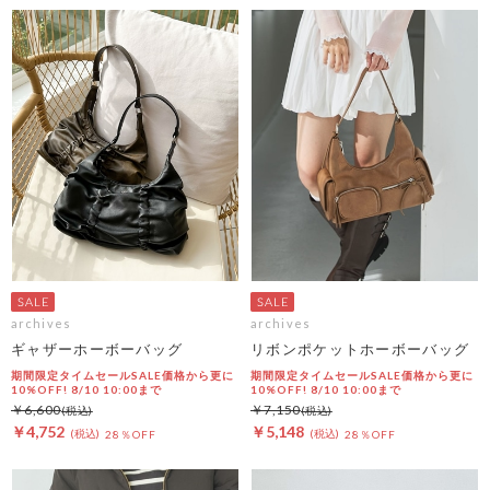
archives
archives
ギャザーホーボーバッグ
リボンポケットホーボーバッグ
期間限定タイムセールSALE価格から更に
期間限定タイムセールSALE価格から更に
10%OFF! 8/10 10:00まで
10%OFF! 8/10 10:00まで
￥6,600
￥7,150
￥4,752
￥5,148
28％OFF
28％OFF