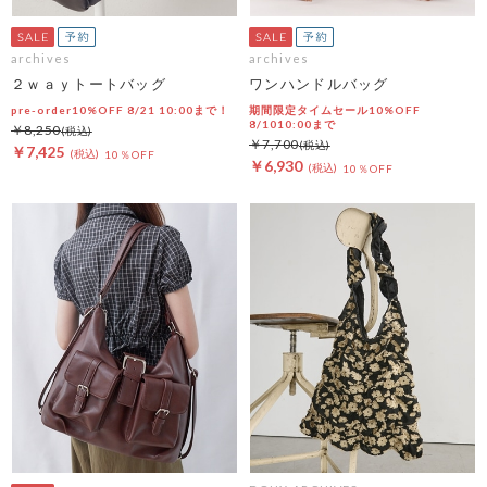
archives
archives
２ｗａｙトートバッグ
ワンハンドルバッグ
pre-order10%OFF 8/21 10:00まで！
期間限定タイムセール10%OFF
8/1010:00まで
￥8,250
￥7,700
￥7,425
10％OFF
￥6,930
10％OFF