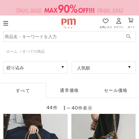
お気に入り
ログイン
カート
ホーム
>
すべての商品
絞り込み
人気順
通常価格
セール価格
すべて
44
1～40
件
件表示