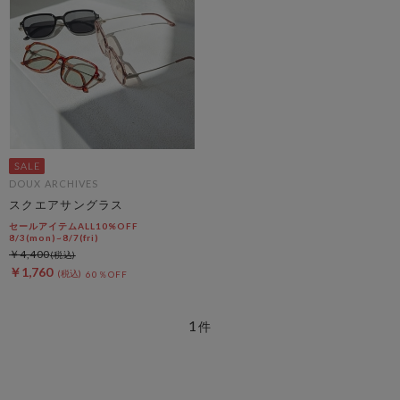
DOUX ARCHIVES
スクエアサングラス
セールアイテムALL10%OFF
8/3(mon)~8/7(fri)
￥4,400
￥1,760
60％OFF
1
件