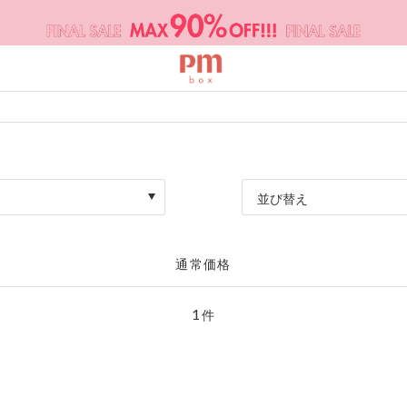
並び替え
通常価格
1
件