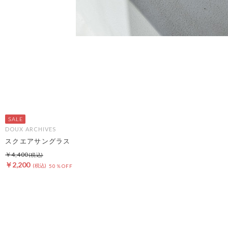
DOUX ARCHIVES
スクエアサングラス
￥4,400
￥2,200
50％OFF