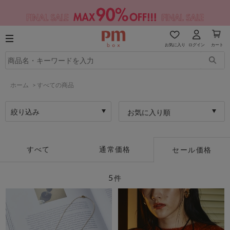
お気に入り
ログイン
カート
ホーム
>
すべての商品
絞り込み
お気に入り順
すべて
通常価格
セール価格
5
件