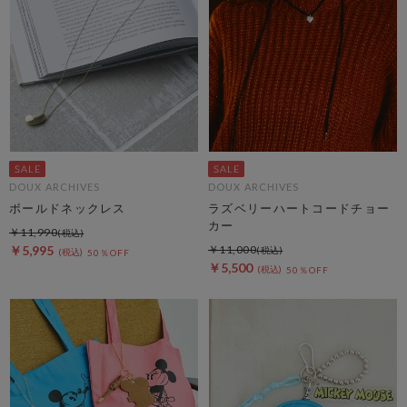
DOUX ARCHIVES
DOUX ARCHIVES
ボールドネックレス
ラズベリーハートコードチョー
カー
￥11,990
￥5,995
￥11,000
50％OFF
￥5,500
50％OFF