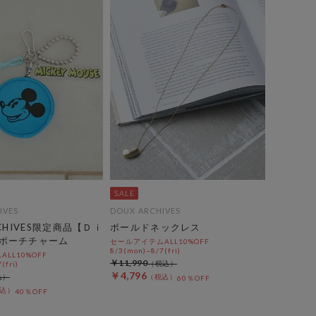
IVES
DOUX ARCHIVES
RCHIVES限定商品【Ｄｉ
ボールドネックレス
ポーチチャーム
セールアイテムALL10%OFF
8/3(mon)~8/7(fri)
LL10%OFF
￥11,990
(fri)
￥4,796
60％OFF
40％OFF