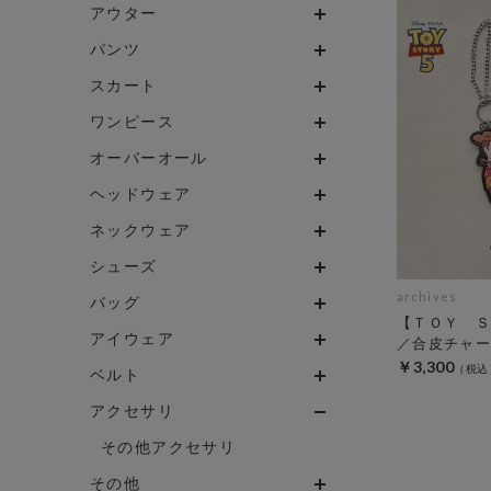
アウター
パンツ
スカート
ワンピース
オーバーオール
ヘッドウェア
ネックウェア
シューズ
archives
バッグ
【ＴＯＹ Ｓ
アイウェア
／合皮チャー
￥3,300
ベルト
アクセサリ
その他アクセサリ
その他