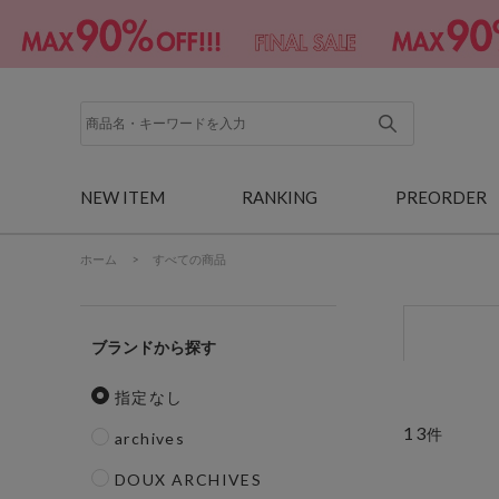
NEW ITEM
RANKING
PREORDER
ホーム
>
すべての商品
ブランド
指定なし
13
件
archives
DOUX ARCHIVES