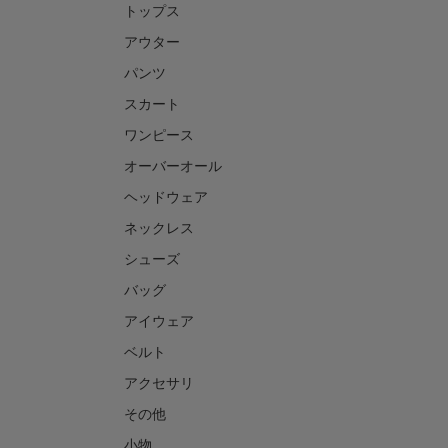
トップス
アウター
パンツ
スカート
ワンピース
オーバーオール
ヘッドウェア
ネックレス
シューズ
バッグ
アイウェア
ベルト
アクセサリ
その他
小物