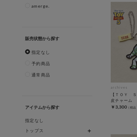
amerge.
販売状態
指定なし
予約商品
通常商品
archives
【ＴＯＹ Ｓ
皮チャーム
￥3,300
アイテム
指定なし
トップス