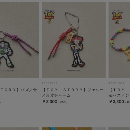
archives
archives
ＴＯＲＹ】バズ／合
【ＴＯＹ ＳＴＯＲＹ】ジェシー
【ＴＯＹ 
／合皮チャーム
＆バズ／ジ
￥3,300
￥3,300