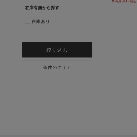
￥4,400
在庫有無
在庫あり
絞り込む
条件のクリア