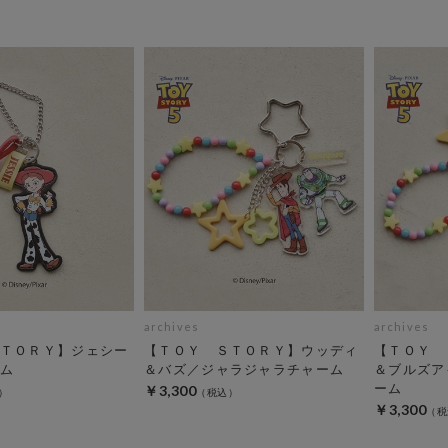
archives
archives
ＴＯＲＹ】ジェシー
【ＴＯＹ ＳＴＯＲＹ】ウッディ
【ＴＯＹ 
ム
＆バズ／ジャラジャラチャーム
＆ブルズア
ーム
￥3,300
￥3,300