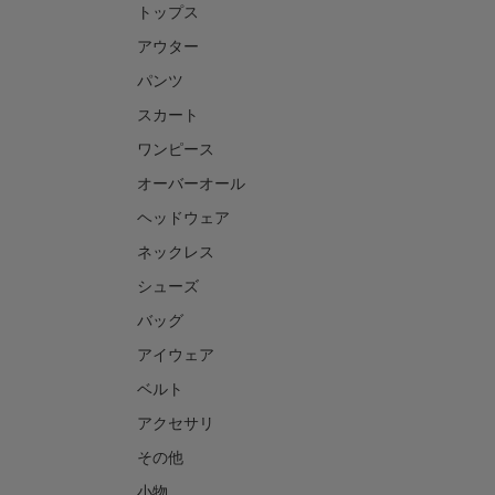
トップス
アウター
パンツ
スカート
ワンピース
オーバーオール
ヘッドウェア
ネックレス
シューズ
バッグ
アイウェア
ベルト
アクセサリ
その他
小物