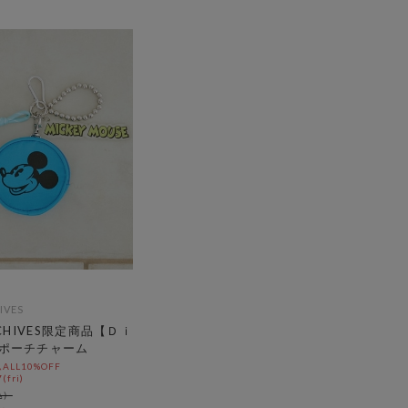
IVES
RCHIVES限定商品【Ｄｉ
ポーチチャーム
LL10%OFF
(fri)