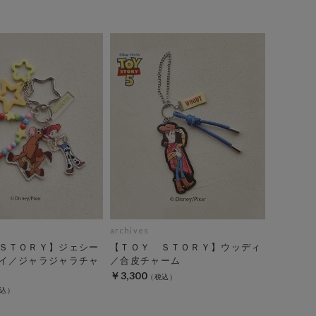
archives
ＳＴＯＲＹ】ジェシー
【ＴＯＹ ＳＴＯＲＹ】ウッディ
イ／ジャラジャラチャ
／合皮チャーム
￥3,300