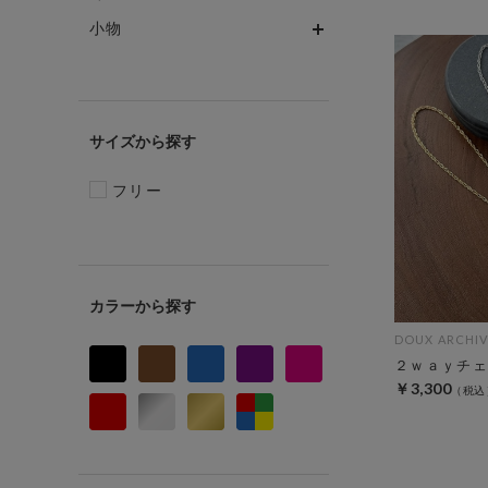
小物
サイズ
フリー
カラー
DOUX ARCHIV
２ｗａｙチェ
￥3,300