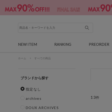
NEW ITEM
RANKING
PREORDER
ホーム
>
すべての商品
ブランド
指定なし
13
件
archives
DOUX ARCHIVES