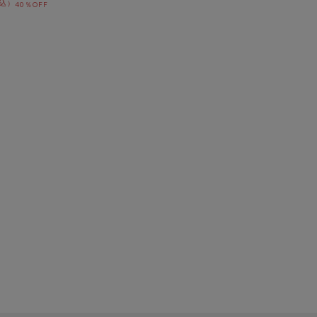
40％OFF