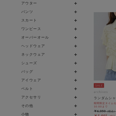
アウター
パンツ
スカート
ワンピース
オーバーオール
ヘッドウェア
ネックウェア
シューズ
バッグ
アイウェア
ベルト
archives
アクセサリ
ランダムシャ
期間限定タイムセール
その他
10:00まで
￥6,050
小物
￥5,445