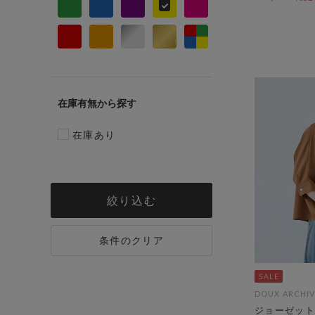
在庫有無
在庫あり
絞り込む
条件のクリア
DOUX ARCHIV
ジョーゼット