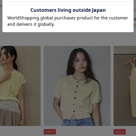
ーンペプラムシャツ
ＢＬ
期間限定タイムセールSALE価格から更に
期間限定タイムセ
40％OFF
10%OFF! 8/10 10:00まで
10:00まで
￥6,600
￥5,500
￥2,970
￥4,950
55％OFF