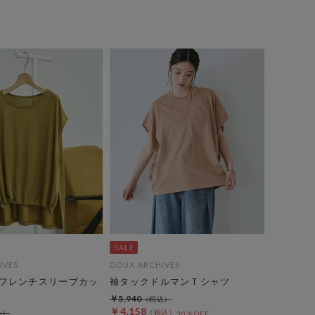
IVES
DOUX ARCHIVES
フレンチスリーブカッ
袖タックドルマンＴシャツ
￥5,940
￥4,158
30％OFF