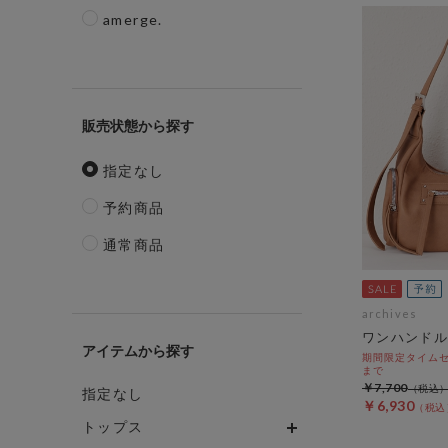
amerge.
販売状態
指定なし
予約商品
通常商品
archives
ワンハンドル
アイテム
期間限定タイムセール
まで
￥7,700
指定なし
￥6,930
トップス