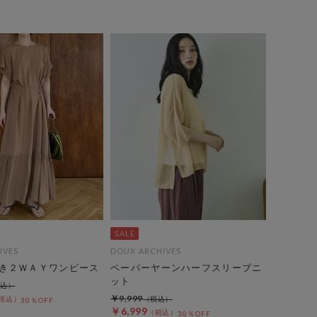
IVES
DOUX ARCHIVES
き２ＷＡＹワンピース
ペーパーヤーンハーフスリーブニ
ット
￥9,999
30％OFF
￥6,999
30％OFF