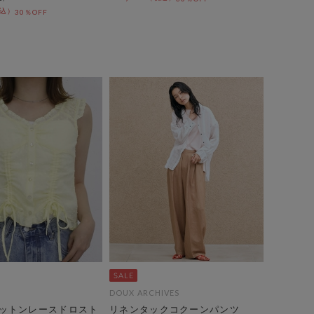
30％OFF
DOUX ARCHIVES
ットンレースドロスト
リネンタックコクーンパンツ