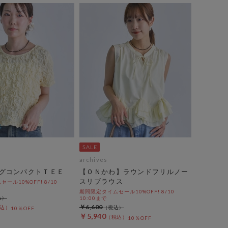
archives
グコンパクトＴＥＥ
【ＯＮかわ】ラウンドフリルノー
スリブラウス
ール10%OFF! 8/10
期間限定タイムセール10%OFF! 8/10
10:00まで
￥6,600
10％OFF
￥5,940
10％OFF