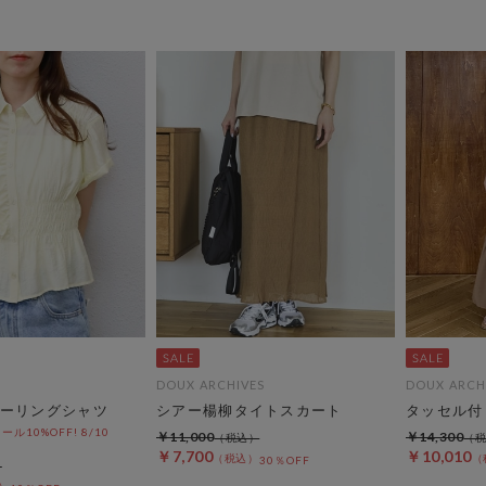
DOUX ARCHIVES
DOUX ARCH
ーリングシャツ
シアー楊柳タイトスカート
タッセル付
10%OFF! 8/10
￥11,000
￥14,300
￥7,700
￥10,010
30％OFF