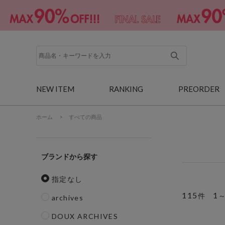
NEW ITEM
RANKING
PREORDER
ホーム
>
すべての商品
ブランド
指定なし
115
1
件
archives
DOUX ARCHIVES