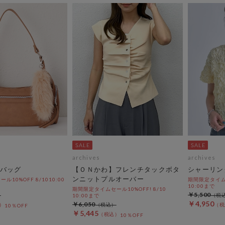
archives
archives
バッグ
【ＯＮかわ】フレンチタックボタ
シャーリン
ンニットプルオーバー
10%OFF 8/1010:00
期間限定タイムセ
10:00まで
期間限定タイムセール10%OFF! 8/10
￥5,500
10:00まで
￥4,950
￥6,050
10％OFF
￥5,445
10％OFF