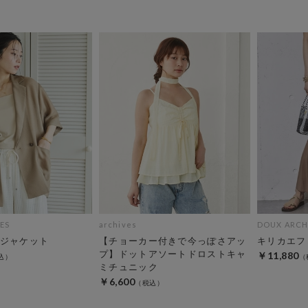
ES
archives
DOUX ARCH
ジャケット
【チョーカー付きで今っぽさアッ
キリカエフ
プ】ドットアソートドロストキャ
￥11,880
ミチュニック
￥6,600