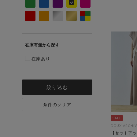
在庫有無
在庫あり
絞り込む
条件のクリア
DOUX ARCHIV
【セットアッ