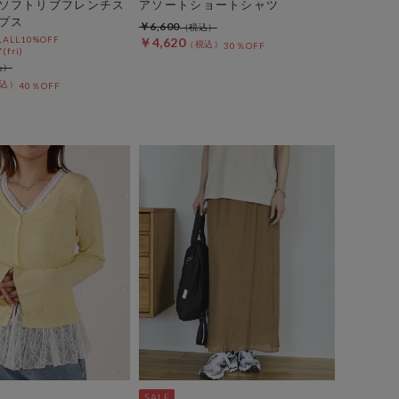
ソフトリブフレンチス
アソートショートシャツ
プス
￥6,600
LL10%OFF
￥4,620
30％OFF
(fri)
40％OFF