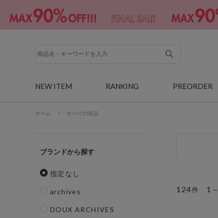
NEW ITEM
RANKING
PREORDER
ホーム
>
すべての商品
ブランド
指定なし
124
1
件
archives
DOUX ARCHIVES