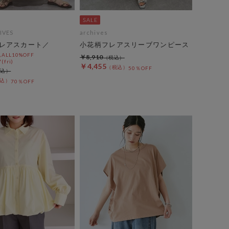
IVES
archives
レアスカート／
小花柄フレアスリーブワンピース
LL10%OFF
￥8,910
(fri)
￥4,455
50％OFF
70％OFF