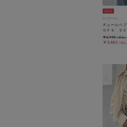
archives
チュールペプ
ＯＰＳ ＳＥ
￥6,930
￥3,465