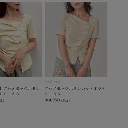
archives
】アシメタックボタン
アシメタックボタンカットＴＯＰ
ＰＳ ５Ｓ
Ｓ ５Ｓ
￥4,950