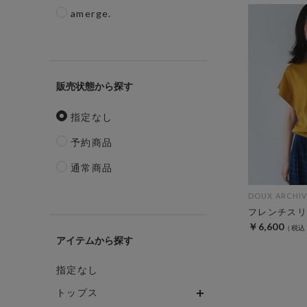
amerge.
販売状態
指定なし
予約商品
通常商品
DOUX ARCHIV
フレンチスリ
￥6,600
アイテム
指定なし
トップス