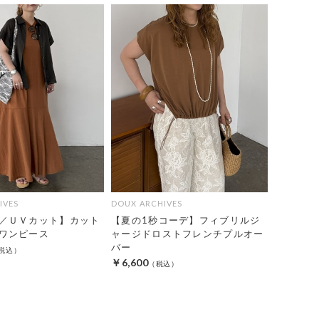
IVES
DOUX ARCHIVES
／ＵＶカット】カット
【夏の1秒コーデ】フィブリルジ
ワンピース
ャージドロストフレンチプルオー
バー
￥6,600