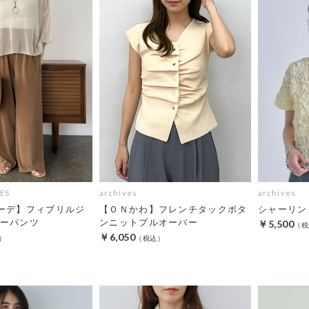
ES
archives
archives
ーデ】フィブリルジ
【ＯＮかわ】フレンチタックボタ
シャーリン
ーパンツ
ンニットプルオーバー
￥5,500
￥6,050