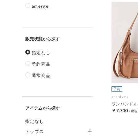
amerge.
販売状態
指定なし
予約商品
通常商品
archives
ワンハンドル
アイテム
￥7,700
指定なし
トップス