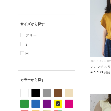
サイズ
フリー
S
M
DOUX ARCHIV
フレンチスリ
￥6,600
カラー