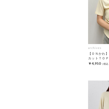
archives
【ＯＮかわ】
カットＴＯＰ
￥4,950