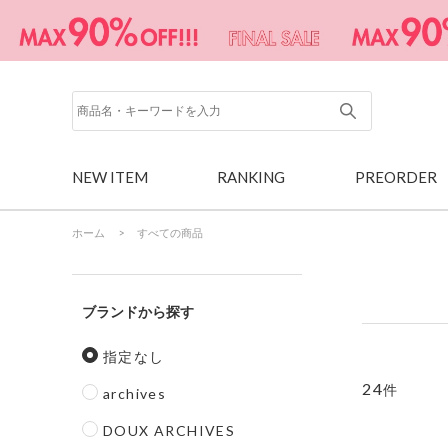
NEW ITEM
RANKING
PREORDER
ホーム
>
すべての商品
ブランド
指定なし
24
件
archives
DOUX ARCHIVES