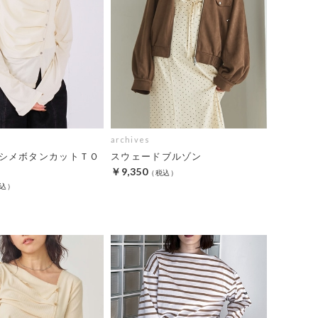
archives
シメボタンカットＴＯ
スウェードブルゾン
￥9,350