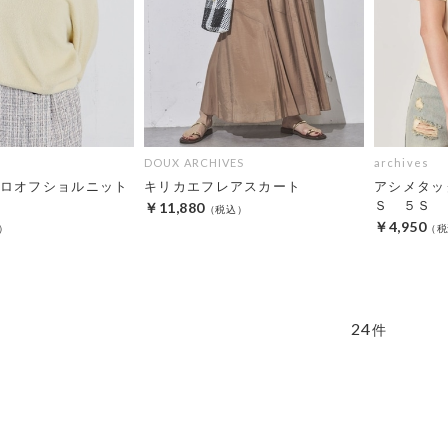
DOUX ARCHIVES
archives
ロオフショルニット
キリカエフレアスカート
アシメタッ
Ｓ ５Ｓ
￥11,880
￥4,950
24
件