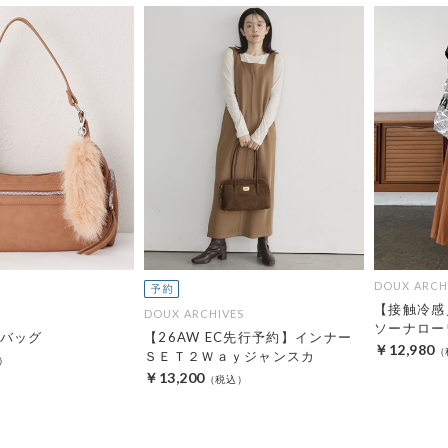
DOUX ARCH
【接触冷感
DOUX ARCHIVES
ソーナロー
バッグ
【26AW EC先行予約】インナー
￥12,980
ＳＥＴ２Ｗａｙジャンスカ
￥13,200