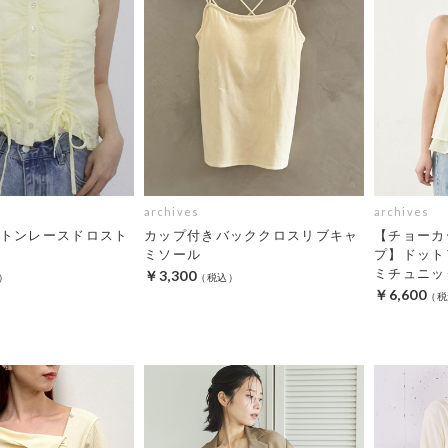
archives
archives
トンレースドロスト
カップ付きバッククロスリブキャ
【チョーカ
ミソール
プ】ドット
ミチュニッ
￥3,300
￥6,600