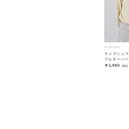
archives
ラメマシュマ
プルオーバー
￥5,940