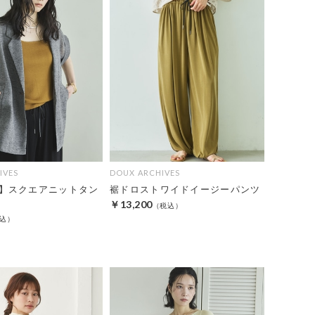
IVES
DOUX ARCHIVES
】スクエアニットタン
裾ドロストワイドイージーパンツ
￥13,200