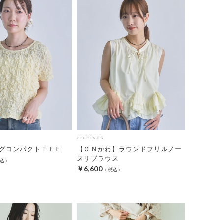
archives
グコンパクトＴＥＥ
【ＯＮかわ】ラウンドフリルノー
スリブラウス
￥6,600