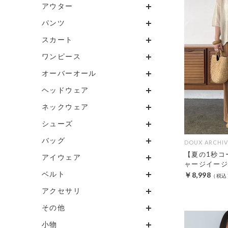
アウター
パンツ
スカート
ワンピース
オーバーオール
ヘッドウェア
ネックウェア
シューズ
バッグ
DOUX ARCHIV
【夏の1秒コ
アイウェア
ャージイージ
ベルト
￥8,998
アクセサリ
その他
小物