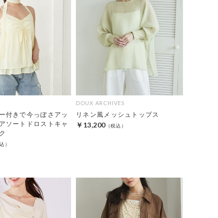
DOUX ARCHIVES
ー付きで今っぽさアッ
リネン風メッシュトップス
アソートドロストキャ
￥13,200
ク