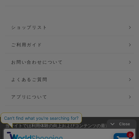
ショップリスト
ご利用ガイド
お問い合わせについて
よくあるご質問
アプリについて
当サイトでは利用体験の向上およびコンテンツの最適な提供、ト
会社概要
特定商取引法に基づく表記
ラフィックの分析を目的としてCookieを使用しています。
サイトの閲覧を継続された場合、Cookieの利用に同意したことも