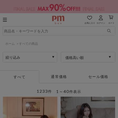
お気に入り
ログイン
カート
ホーム
>
すべての商品
絞り込み
価格高い順
通常価格
セール価格
すべて
1233
1～40
件
件表示