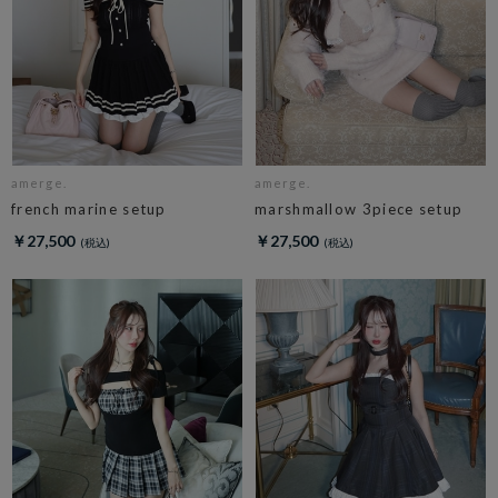
amerge.
amerge.
french marine setup
marshmallow 3piece setup
￥27,500
￥27,500