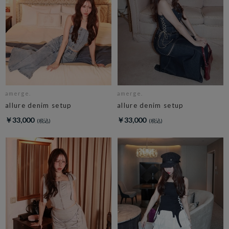
amerge.
amerge.
allure denim setup
allure denim setup
￥33,000
￥33,000