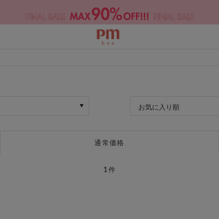
お気に入り順
通常価格
1
件