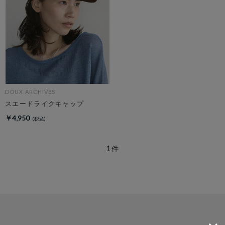
DOUX ARCHIVES
スエードライクキャップ
￥4,950
1
件