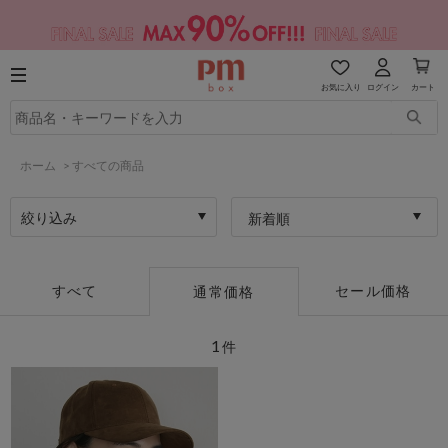
お気に入り
ログイン
カート
ホーム
>
すべての商品
絞り込み
新着順
すべて
セール価格
通常価格
1
件