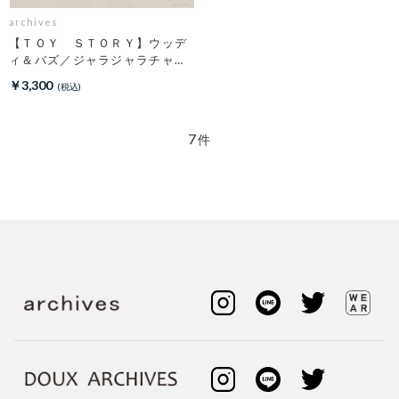
archives
【ＴＯＹ ＳＴＯＲＹ】ウッデ
ィ＆バズ／ジャラジャラチャー
ム
￥3,300
7
件