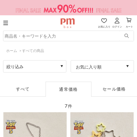
お気に入り
ログイン
カート
ホーム
>
すべての商品
絞り込み
お気に入り順
すべて
セール価格
通常価格
7
件