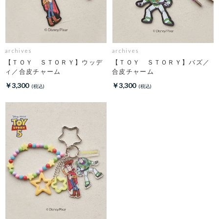
archives
archives
【ＴＯＹ ＳＴＯＲＹ】ウッデ
【ＴＯＹ ＳＴＯＲＹ】バズ／
ィ／合皮チャーム
合皮チャーム
￥3,300
￥3,300