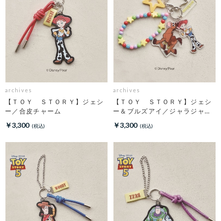
archives
archives
【ＴＯＹ ＳＴＯＲＹ】ジェシ
【ＴＯＹ ＳＴＯＲＹ】ジェシ
ー／合皮チャーム
ー＆ブルズアイ／ジャラジャラ
チャーム
￥3,300
￥3,300