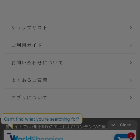
ショップリスト
ご利用ガイド
お問い合わせについて
よくあるご質問
アプリについて
当サイトでは利用体験の向上およびコンテンツの最適な提供、ト
会社概要
特定商取引法に基づく表記
ラフィックの分析を目的としてCookieを使用しています。
サイトの閲覧を継続された場合、Cookieの利用に同意したことも