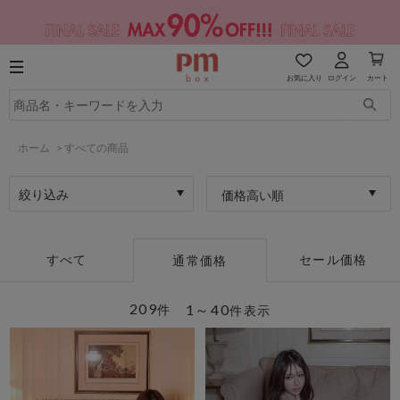
お気に入り
ログイン
カート
ホーム
>
すべての商品
絞り込み
価格高い順
すべて
セール価格
通常価格
209
1～40
件
件表示