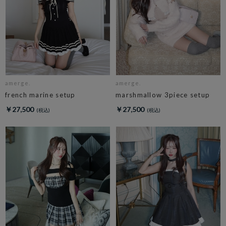
amerge.
amerge.
french marine setup
marshmallow 3piece setup
￥27,500
￥27,500