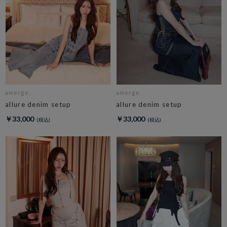
amerge.
amerge.
allure denim setup
allure denim setup
￥33,000
￥33,000