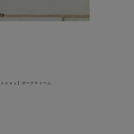
【Ｄｉｓｎｅｙ】ポーチチャーム