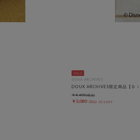
DOUX ARCHIVES
DOUX ARCHIVES限定商品
￥4,400
￥3,080
30％OFF