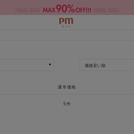
価格安い順
通常価格
5
件