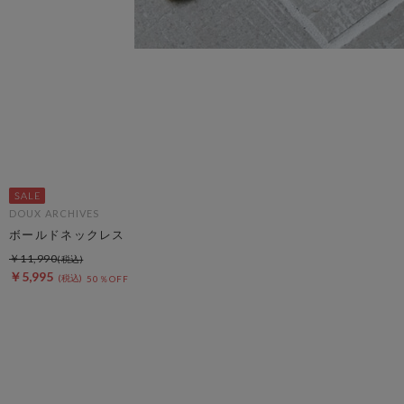
DOUX ARCHIVES
ボールドネックレス
￥11,990
￥5,995
50％OFF