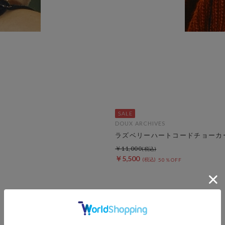
DOUX ARCHIVES
ラズベリーハートコードチョーカ
￥11,000
￥5,500
50％OFF