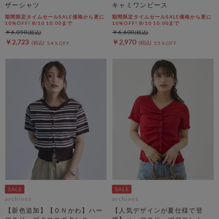
ザーシャツ
キャミワンピース
期間限定タイムセールSALE価格から更に
期間限定タイムセールSALE価格から更に
10%OFF! 8/10 10:00まで
10%OFF! 8/10 10:00まで
￥6,050
￥6,600
￥2,723
￥2,970
54％OFF
55％OFF
archives
archives
【新色追加】【ＯＮかわ】ハー
【人気デザインが夏仕様で登