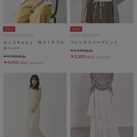
DOUX ARCHIVES
DOUX ARCHIVES
カノコ４ｗａｙ ＷＺＩＰプル
フレンチスリーブニット
オーバー
￥6,600
￥9,900
￥3,300
50％OFF
￥4,950
50％OFF