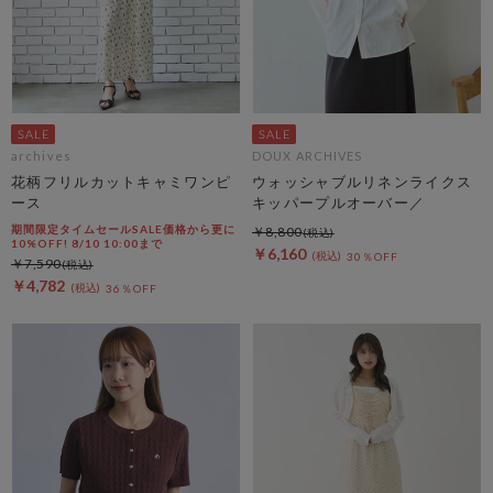
archives
DOUX ARCHIVES
花柄フリルカットキャミワンピ
ウォッシャブルリネンライクス
ース
キッパープルオーバー／
期間限定タイムセールSALE価格から更に
￥8,800
10%OFF! 8/10 10:00まで
￥6,160
30％OFF
￥7,590
￥4,782
36％OFF