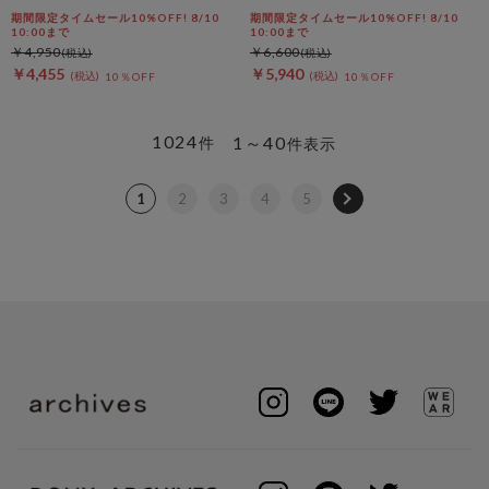
Ｇリボンキャミビスチェ
期間限定タイムセール10%OFF! 8/10
期間限定タイムセール10%OFF! 8/10
10:00まで
10:00まで
￥4,950
￥6,600
￥4,455
￥5,940
10％OFF
10％OFF
1024
1～40
件
件表示
1
2
3
4
5