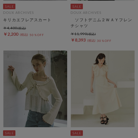
DOUX ARCHIVES
DOUX ARCHIVES
キリカエフレアスカート
ソフトデニム２ＷＡＹフレン
チシャツ
￥4,400
￥2,200
￥11,990
50％OFF
￥8,393
30％OFF