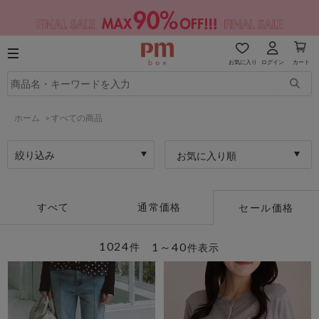
お気に入り
ログイン
カート
ホーム
>
すべての商品
絞り込み
お気に入り順
すべて
通常価格
セール価格
1024
1～40
件
件表示