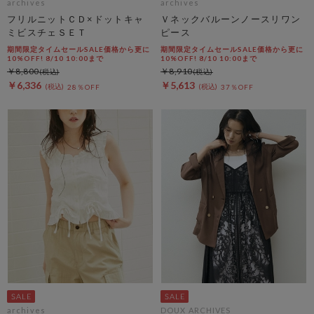
archives
archives
フリルニットＣＤ×ドットキャ
Ｖネックバルーンノースリワン
ミビスチェＳＥＴ
ピース
期間限定タイムセールSALE価格から更に
期間限定タイムセールSALE価格から更に
10%OFF! 8/10 10:00まで
10%OFF! 8/10 10:00まで
￥8,800
￥8,910
￥6,336
￥5,613
28％OFF
37％OFF
archives
DOUX ARCHIVES