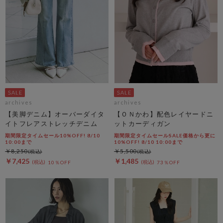
archives
archives
【美脚デニム】オーバーダイタ
【ＯＮかわ】配色レイヤードニ
イトフレアストレッチデニム
ットカーディガン
期間限定タイムセール10%OFF! 8/10
期間限定タイムセールSALE価格から更に
10:00まで
10%OFF! 8/10 10:00まで
￥8,250
￥5,500
￥7,425
￥1,485
10％OFF
73％OFF