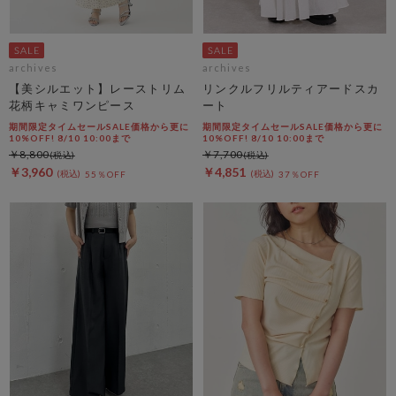
archives
archives
【美シルエット】レーストリム
リンクルフリルティアードスカ
花柄キャミワンピース
ート
期間限定タイムセールSALE価格から更に
期間限定タイムセールSALE価格から更に
10%OFF! 8/10 10:00まで
10%OFF! 8/10 10:00まで
￥8,800
￥7,700
￥3,960
￥4,851
55％OFF
37％OFF